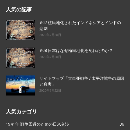
人気の記事
#07 植民地化されたインドネシアとインドの
悲劇
2020年7月28日
#08 日本はなぜ植民地化を免れたのか？
2020年7月28日
サイトマップ「大東亜戦争 / 太平洋戦争の原因
と真実」
2020年9月22日
人気カテゴリ
1941年 戦争回避のための日米交渉
36