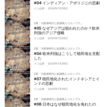
#04 インディアン・アボリジニの悲劇
ドン山本
-
2020年7月28日
2章「大航海時代と奴隷商人コロンブス」
#05 なぜアジアは狙われたのか？欧米
列強のアジア侵略
ドン山本
-
2020年7月28日
2章「大航海時代と奴隷商人コロンブス」
#06 欧米列強はこうして植民地を支配
した
ドン山本
-
2020年7月28日
2章「大航海時代と奴隷商人コロンブス」
#07 植民地化されたインドネシアとイ
ンドの悲劇
ドン山本
-
2020年7月28日
2章「大航海時代と奴隷商人コロンブス」
#08 日本はなぜ植民地化を免れたの