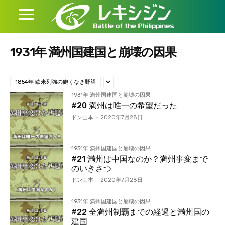
1931年 満州国建国と崩壊の因果
1854年 欧米列強の飽くなき野望
1931年 満州国建国と崩壊の因果
#20 満州は唯一の希望だった
ドン山本
-
2020年7月28日
1931年 満州国建国と崩壊の因果
#21 満州は中国なのか？満州事変まで
のいきさつ
ドン山本
-
2020年7月28日
1931年 満州国建国と崩壊の因果
#22 全満州制覇までの経過と満州国の
建国