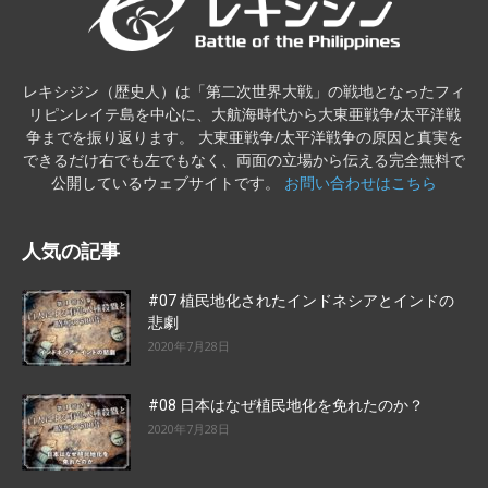
レキシジン（歴史人）は「第二次世界大戦」の戦地となったフィ
リピンレイテ島を中心に、大航海時代から大東亜戦争/太平洋戦
争までを振り返ります。 大東亜戦争/太平洋戦争の原因と真実を
できるだけ右でも左でもなく、両面の立場から伝える完全無料で
公開しているウェブサイトです。
お問い合わせはこちら
人気の記事
#07 植民地化されたインドネシアとインドの
悲劇
2020年7月28日
#08 日本はなぜ植民地化を免れたのか？
2020年7月28日