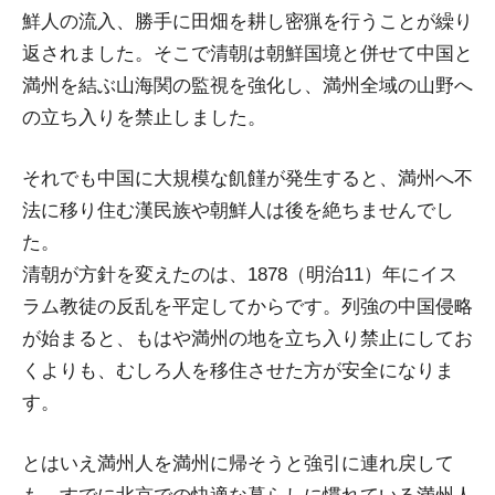
鮮人の流入、勝手に田畑を耕し密猟を行うことが繰り
返されました。そこで清朝は朝鮮国境と併せて中国と
満州を結ぶ山海関の監視を強化し、満州全域の山野へ
の立ち入りを禁止しました。
それでも中国に大規模な飢饉が発生すると、満州へ不
法に移り住む漢民族や朝鮮人は後を絶ちませんでし
た。
清朝が方針を変えたのは、1878（明治11）年にイス
ラム教徒の反乱を平定してからです。列強の中国侵略
が始まると、もはや満州の地を立ち入り禁止にしてお
くよりも、むしろ人を移住させた方が安全になりま
す。
とはいえ満州人を満州に帰そうと強引に連れ戻して