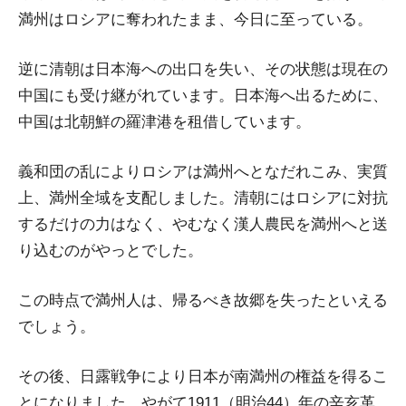
満州はロシアに奪われたまま、今日に至っている。
逆に清朝は日本海への出口を失い、その状態は現在の
中国にも受け継がれています。日本海へ出るために、
中国は北朝鮮の羅津港を租借しています。
義和団の乱によりロシアは満州へとなだれこみ、実質
上、満州全域を支配しました。清朝にはロシアに対抗
するだけの力はなく、やむなく漢人農民を満州へと送
り込むのがやっとでした。
この時点で満州人は、帰るべき故郷を失ったといえる
でしょう。
その後、日露戦争により日本が南満州の権益を得るこ
とになりました。やがて1911（明治44）年の辛亥革