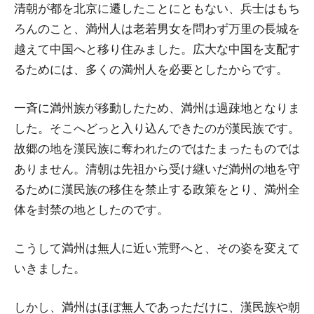
清朝が都を北京に遷したことにともない、兵士はもち
ろんのこと、満州人は老若男女を問わず万里の長城を
越えて中国へと移り住みました。広大な中国を支配す
るためには、多くの満州人を必要としたからです。
一斉に満州族が移動したため、満州は過疎地となりま
した。そこへどっと入り込んできたのが漢民族です。
故郷の地を漢民族に奪われたのではたまったものでは
ありません。清朝は先祖から受け継いだ満州の地を守
るために漢民族の移住を禁止する政策をとり、満州全
体を封禁の地としたのです。
こうして満州は無人に近い荒野へと、その姿を変えて
いきました。
しかし、満州はほぼ無人であっただけに、漢民族や朝