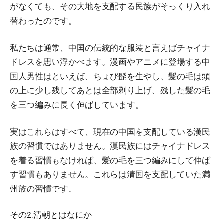
がなくても、その大地を支配する民族がそっくり入れ
替わったのです。
私たちは通常、中国の伝統的な服装と言えばチャイナ
ドレスを思い浮かべます。漫画やアニメに登場する中
国人男性はといえば、ちょび髭を生やし、髪の毛は頭
の上に少し残してあとは全部剃り上げ、残した髪の毛
を三つ編みに長く伸ばしています。
実はこれらはすべて、現在の中国を支配している漢民
族の習慣ではありません。漢民族にはチャイナドレス
を着る習慣もなければ、髪の毛を三つ編みにして伸ば
す習慣もありません。これらは清国を支配していた満
州族の習慣です。
その2.清朝とはなにか