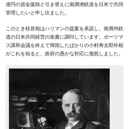
億円の資金援助と引き替えに南満洲鉄道を日米で共同
管理したいと申し出ました。
このとき桂首相はハリマンの提案を承諾し、南満州鉄
道の日米共同経営の覚書に調印しています。ポーツマ
ス講和会議を終えて帰国したばかりの小村寿太郎外相
がこれを知ると、政府の愚かな対応に激怒しました。