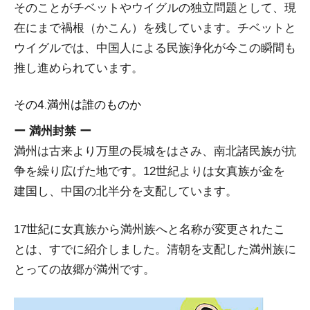
そのことがチベットやウイグルの独立問題として、現
在にまで禍根（かこん）を残しています。チベットと
ウイグルでは、中国人による民族浄化が今この瞬間も
推し進められています。
その4.満州は誰のものか
ー 満州封禁 ー
満州は古来より万里の長城をはさみ、南北諸民族が抗
争を繰り広げた地です。12世紀よりは女真族が金を
建国し、中国の北半分を支配しています。
17世紀に女真族から満州族へと名称が変更されたこ
とは、すでに紹介しました。清朝を支配した満州族に
とっての故郷が満州です。