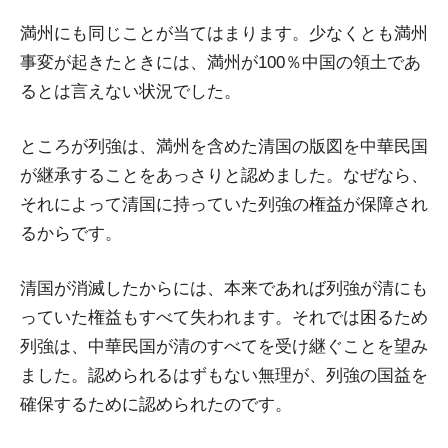
満州にも同じことが当てはまります。少なくとも満州
事変が起きたときには、満州が100％中国の領土であ
るとは言えない状況でした。
ところが列強は、満州を含めた清国の版図を中華民国
が継承することをあっさりと認めました。なぜなら、
それによって清国に持っていた列強の権益が保障され
るからです。
清国が消滅したからには、本来であれば列強が清にも
っていた権益もすべて失われます。それでは困るため
列強は、中華民国が清のすべてを受け継ぐことを望み
ました。認められるはずもない無理が、列強の国益を
確保するために認められたのです。