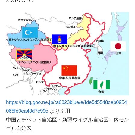
https://blog.goo.ne.jp/ta6323blue/e/fde5d5548ceb0954
065fe0ea48d7e99c
より引用
中国とチベット自治区・新疆ウイグル自治区・内モン
ゴル自治区