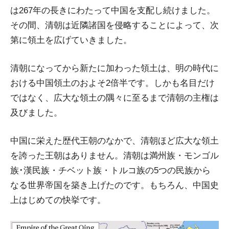
は267年の長きにわたって中国を支配し続けました。
その間、清朝は近隣諸国を侵略することによって、次
第に領土を広げていきました。
清朝になってから新たに加わった領土は、明の時代に
おける中国領土のおよそ2倍半です。しかも名目だけ
ではなく、広大な領土の隅々に至るまで清朝の主権は
及びました。
中国に栄えた歴代王朝のなかで、清朝ほど広大な領土
を誇った王朝はありません。清朝は満州族・モンゴル
族･漢民族・チベット族・トルコ族の5つの民族から
なる世界帝国を築き上げたのです。もちろん、中国史
上はじめての快挙です。