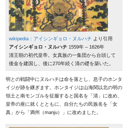
wikipedia：アイシンギョロ・ヌルハチ
より引用
アイシンギョロ・ヌルハチ
1559年 – 1626年
清王朝の初代皇帝。女真族の一集団から台頭して
後金を建国し、後に270年続く清の礎を築いた。
明との戦闘中にヌルハチは命を落とし、息子のホンタ
イジが跡を継ぎます。ホンタイジは山海関以北の明の
領土と南モンゴルを征服すると国名を「清」に改め、
皇帝の座に就くとともに、自分たちの民族名を「女
真」から「満州（manju）」に改めました。