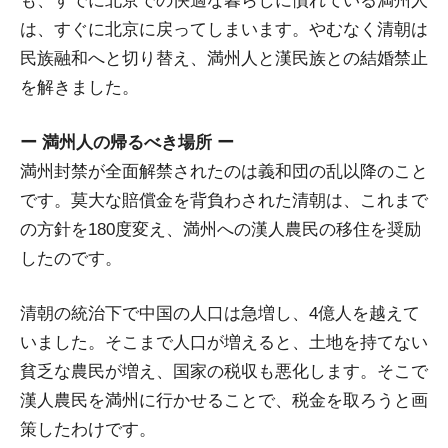
も、すでに北京での快適な暮らしに慣れている満州人
は、すぐに北京に戻ってしまいます。やむなく清朝は
民族融和へと切り替え、満州人と漢民族との結婚禁止
を解きました。
ー 満州人の帰るべき場所 ー
満州封禁が全面解禁されたのは義和団の乱以降のこと
です。莫大な賠償金を背負わされた清朝は、これまで
の方針を180度変え、満州への漢人農民の移住を奨励
したのです。
清朝の統治下で中国の人口は急増し、4億人を越えて
いました。そこまで人口が増えると、土地を持てない
貧乏な農民が増え、国家の税収も悪化します。そこで
漢人農民を満州に行かせることで、税金を取ろうと画
策したわけです。