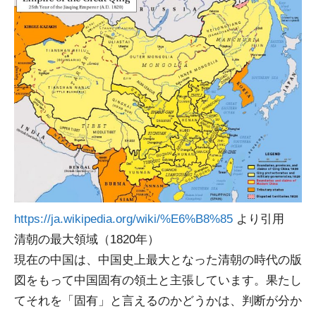
https://ja.wikipedia.org/wiki/%E6%B8%85
より引用
清朝の最大領域（1820年）
現在の中国は、中国史上最大となった清朝の時代の版
図をもって中国固有の領土と主張しています。果たし
てそれを「固有」と言えるのかどうかは、判断が分か