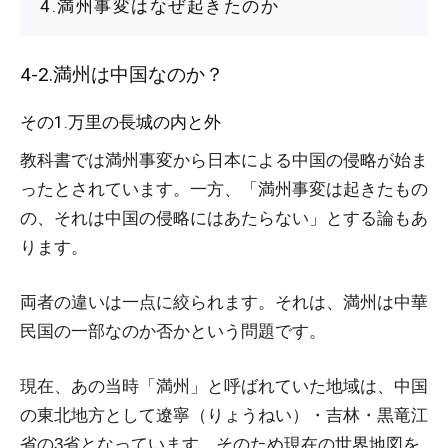
4.満州事変はなぜ起きたのか
4-2.満州は中国なのか？
その1.万里の長城の内と外
教科書では満州事変から日本による中国の侵略が始ま
ったとされています。一方、「満州事変は起きたもの
の、それは中国の侵略にはあたらない」とする論もあ
ります。
両者の違いは一点に絞られます。それは、満州は中華
民国の一部なのか否かという問題です。
現在、あの当時「満州」と呼ばれていた地域は、中国
の東北地方として遼寧（りょうねい）・吉林・黒竜江
省の3省となっています。そのため現在の世界地図を