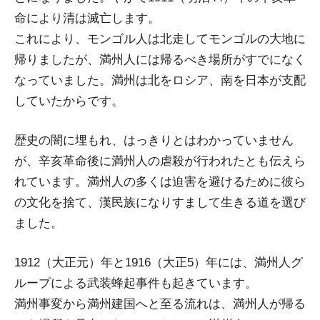
命により清は滅亡します。
これにより、モンゴル人は北走してモンゴルの大地に
帰りましたが、満州人には帰るべき場所がすでになく
なっていました。満州は北をロシア、南を日本が支配
していたからです。
歴史の闇に埋もれ、はっきりとはわかっていません
が、辛亥革命後に満州人の虐殺が行われたとも伝えら
れています。満州人の多くは迫害を避けるために彼ら
の文化を捨て、漢民族になりすまして生きる道を選び
ました。
1912（大正元）年と1916（大正5）年には、満州人グ
ループによる武装蜂起事件も起きています。
満州事変から満州建国へと至る流れは、満州人が帰る