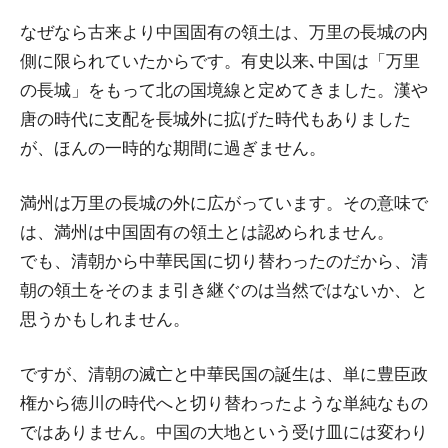
なぜなら古来より中国固有の領土は、万里の長城の内
側に限られていたからです。有史以来､中国は「万里
の長城」をもって北の国境線と定めてきました。漢や
唐の時代に支配を長城外に拡げた時代もありました
が、ほんの一時的な期間に過ぎません。
満州は万里の長城の外に広がっています。その意味で
は、満州は中国固有の領土とは認められません。
でも、清朝から中華民国に切り替わったのだから、清
朝の領土をそのまま引き継ぐのは当然ではないか、と
思うかもしれません。
ですが、清朝の滅亡と中華民国の誕生は、単に豊臣政
権から徳川の時代へと切り替わったような単純なもの
ではありません。中国の大地という受け皿には変わり