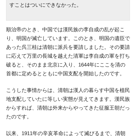
すことはついにできなかった。
順治帝のとき、中国では漢民族の李自成の乱が起こ
り、明国が滅亡しています。このとき、明国の遺臣で
あった呉三桂は清朝に派兵を要請しました。その要請
に応えて万里の長城を越えた清軍は李自成の軍を打ち
破ると、そのまま北京に入り、1644年にここを清の
首都に定めるとともに中国支配を開始したのです。
こうした事情からは、清朝は漢人の暮らす中国を植民
地支配していたに等しい実態が見えてきます。漢民族
からすれば、清朝は外来からやってきた征服王朝だっ
たのです。
以来、1911年の辛亥革命によって滅びるまで、清朝