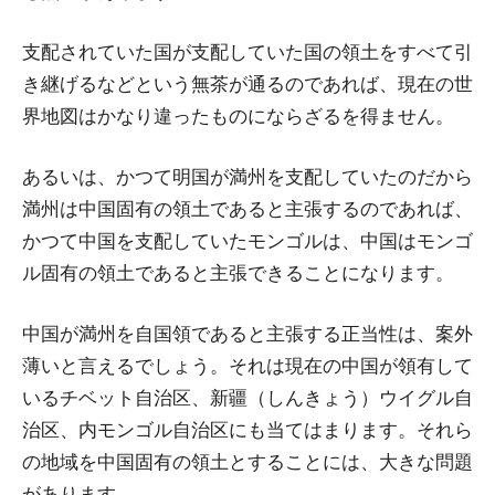
支配されていた国が支配していた国の領土をすべて引
き継げるなどという無茶が通るのであれば、現在の世
界地図はかなり違ったものにならざるを得ません。
あるいは、かつて明国が満州を支配していたのだから
満州は中国固有の領土であると主張するのであれば、
かつて中国を支配していたモンゴルは、中国はモンゴ
ル固有の領土であると主張できることになります。
中国が満州を自国領であると主張する正当性は、案外
薄いと言えるでしょう。それは現在の中国が領有して
いるチベット自治区、新疆（しんきょう）ウイグル自
治区、内モンゴル自治区にも当てはまります。それら
の地域を中国固有の領土とすることには、大きな問題
があります。