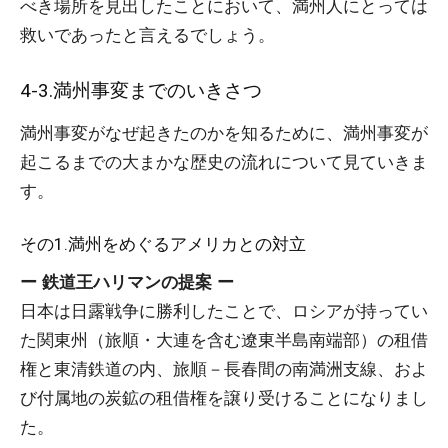
べき場所を見出したことにおいて、満州人にとっては
救いであったと言えるでしょう。
4-3.満州事変までのいきさつ
満州事変がなぜ起きたのかを知るために、満州事変が
起こるまでの大まかな歴史の流れについて見ていきま
す。
その1.満州をめぐるアメリカとの対立
ー 鉄道王ハリマンの提案 ー
日本は日露戦争に勝利したことで、ロシアが持ってい
た関東州（旅順・大連を含む遼東半島南端部）の租借
権と東清鉄道の内、旅順－長春間の南満洲支線、およ
び付属地の炭鉱の租借権を譲り受けることになりまし
た。