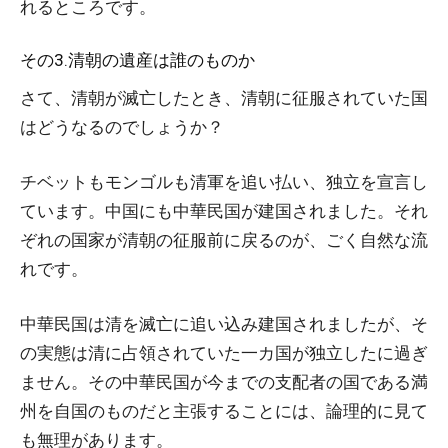
れるところです。
その3.清朝の遺産は誰のものか
さて、清朝が滅亡したとき、清朝に征服されていた国
はどうなるのでしょうか？
チベットもモンゴルも清軍を追い払い、独立を宣言し
ています。中国にも中華民国が建国されました。それ
ぞれの国家が清朝の征服前に戻るのが、ごく自然な流
れです。
中華民国は清を滅亡に追い込み建国されましたが、そ
の実態は清に占領されていた一カ国が独立したに過ぎ
ません。その中華民国が今までの支配者の国である満
州を自国のものだと主張することには、論理的に見て
も無理があります。