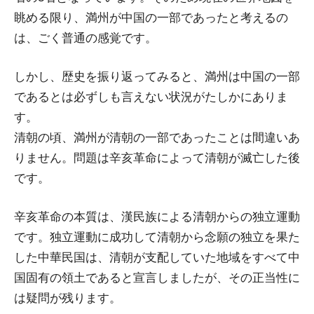
眺める限り、満州が中国の一部であったと考えるの
は、ごく普通の感覚です。
しかし、歴史を振り返ってみると、満州は中国の一部
であるとは必ずしも言えない状況がたしかにありま
す。
清朝の頃、満州が清朝の一部であったことは間違いあ
りません。問題は辛亥革命によって清朝が滅亡した後
です。
辛亥革命の本質は、漢民族による清朝からの独立運動
です。独立運動に成功して清朝から念願の独立を果た
した中華民国は、清朝が支配していた地域をすべて中
国固有の領土であると宣言しましたが、その正当性に
は疑問が残ります。