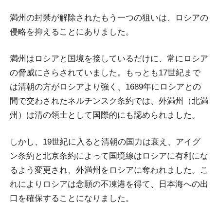
満州の封禁が解除されたもう一つの狙いは、ロシアの
侵略を抑えることにありました。
満州はロシアと国境を接しているだけに、常にロシア
の脅威にさらされていました。もっとも17世紀まで
は清朝の方がロシアより強く、1689年にロシアとの
間で交わされたネルチンスク条約では、外満州（北満
州）は清の領土として国際的にも認められました。
しかし、19世紀に入ると清朝の国力は衰え、アイグ
ン条約と北京条約によって国境線はロシアに有利にな
るよう変更され、外満州をロシアに奪われました。こ
れによりロシアは念願の不凍港を得て、日本海への出
口を確保することになりました。