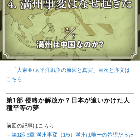
→
「大東亜/太平洋戦争の原因と真実」目次と序文は
こちら
第1部 侵略か解放か？日本が追いかけた人
種平等の夢
前回の記事はこちら
→
第1部 3章 満州事変（1/5）満州は唯一の希望だった