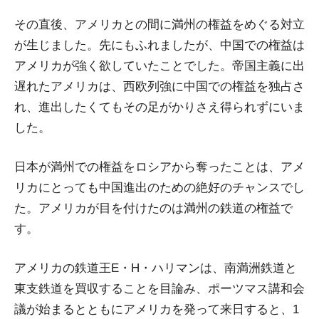
その直後、アメリカとの間に満州の権益をめぐる対立
が生じました。先にもふれましたが、中国での権益は
アメリカが強く欲していたことでした。帝国主義に出
遅れたアメリカは、西欧列強に中国での権益を独占さ
れ、進出したくてもその足がかりさえ得られずにいま
した。
日本が満州での権益をロシアから奪ったことは、アメ
リカにとっても中国進出のための絶好のチャンスでし
た。アメリカが目を付けたのは満州の鉄道の権益で
す。
アメリカの鉄道王E・H・ハリマンは、南満洲鉄道と
東支鉄道を買収することを目論み、ポーツマス講和会
議が始まるとともにアメリカを発って来日すると、1