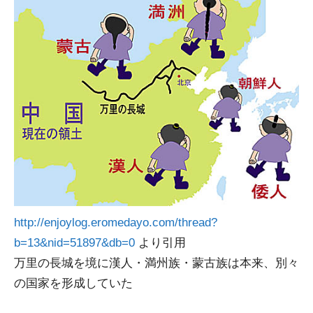
http://enjoylog.eromedayo.com/thread?
b=13&nid=51897&db=0
より引用
万里の長城を境に漢人・満州族・蒙古族は本来、別々
の国家を形成していた