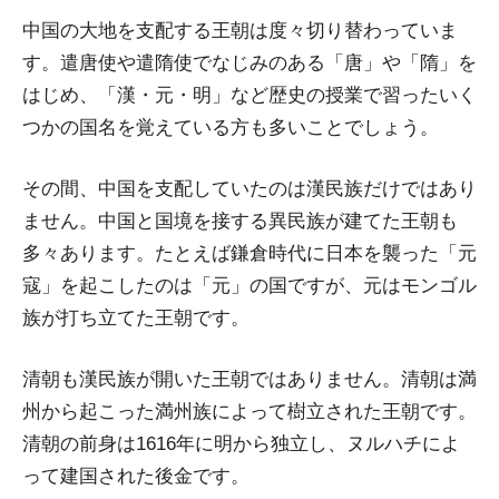
中国の大地を支配する王朝は度々切り替わっていま
す。遣唐使や遣隋使でなじみのある「唐」や「隋」を
はじめ、「漢・元・明」など歴史の授業で習ったいく
つかの国名を覚えている方も多いことでしょう。
その間、中国を支配していたのは漢民族だけではあり
ません。中国と国境を接する異民族が建てた王朝も
多々あります。たとえば鎌倉時代に日本を襲った「元
寇」を起こしたのは「元」の国ですが、元はモンゴル
族が打ち立てた王朝です。
清朝も漢民族が開いた王朝ではありません。清朝は満
州から起こった満州族によって樹立された王朝です。
清朝の前身は1616年に明から独立し、ヌルハチによ
って建国された後金です。