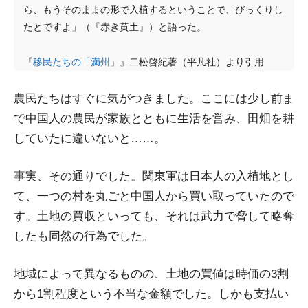
ら、もうそのままの形で入植するということで、びっくりし
たとですよ」（『赤き黄土』）と語った。
『
移民たちの「満州」
』二松啓紀著（平凡社）より引用
農民たちはすぐに気がつきました。ここには少し前ま
で中国人の農民が家族とともに生活を営み、田畑を耕
していたに違いないと……。
事実、その通りでした。関東軍は日本人の入植地とし
て、一つの村を丸ごと中国人から買い取っていたので
す。土地の買収といっても、それは武力で脅して略奪
したも同然の行為でした。
地域によって異なるものの、土地の買値は時価の3割
から1割程度という不当な金額でした。しかも支払い