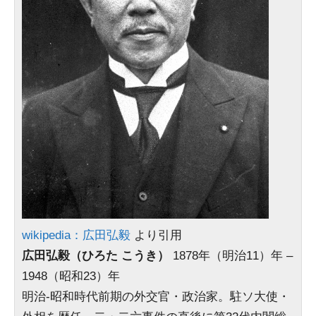
wikipedia：広田弘毅
より引用
広田弘毅（ひろた こうき）
1878年（明治11）年 –
1948（昭和23）年
明治-昭和時代前期の外交官・政治家。駐ソ大使・