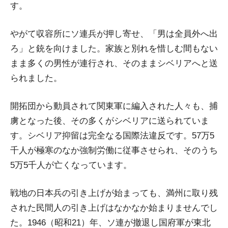
す。
やがて収容所にソ連兵が押し寄せ、「男は全員外へ出
ろ」と銃を向けました。家族と別れを惜しむ間もない
まま多くの男性が連行され、そのままシベリアへと送
られました。
開拓団から動員されて関東軍に編入された人々も、捕
虜となった後、その多くがシベリアに送られていま
す。シベリア抑留は完全なる国際法違反です。57万5
千人が極寒のなか強制労働に従事させられ、そのうち
5万5千人が亡くなっています。
戦地の日本兵の引き上げが始まっても、満州に取り残
された民間人の引き上げはなかなか始まりませんでし
た。1946（昭和21）年、ソ連が撤退し国府軍が東北