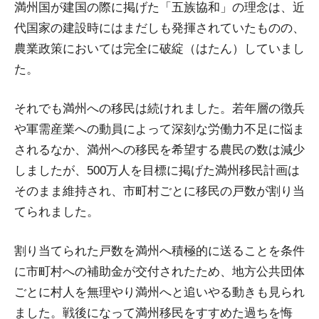
満州国が建国の際に掲げた「五族協和」の理念は、近
代国家の建設時にはまだしも発揮されていたものの、
農業政策においては完全に破綻（はたん）していまし
た。
それでも満州への移民は続けれました。若年層の徴兵
や軍需産業への動員によって深刻な労働力不足に悩ま
されるなか、満州への移民を希望する農民の数は減少
しましたが、500万人を目標に掲げた満州移民計画は
そのまま維持され、市町村ごとに移民の戸数が割り当
てられました。
割り当てられた戸数を満州へ積極的に送ることを条件
に市町村への補助金が交付されたため、地方公共団体
ごとに村人を無理やり満州へと追いやる動きも見られ
ました。戦後になって満州移民をすすめた過ちを悔