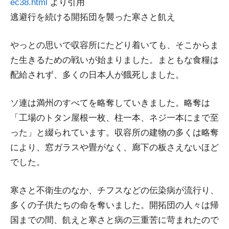
ec38.html
より引用
逃避行を続ける開拓団を襲った寒さと飢え
やっとの思いで収容所にたどり着いても、そこからま
た生きるための戦いが始まりました。まともな食糧は
配給されず、多くの日本人が餓死しました。
ソ連は満州のすべてを略奪していきました。略奪は
「工場のトタン屋根一枚、柱一本、ネジ一本にまで至
った」と綴られています。収容所の建物の多くは略奪
により、窓ガラスや畳がなく、廊下の板さえないほど
でした。
寒さと不衛生のなか、チフスなどの伝染病が流行り、
多くの子供たちの命を奪いました。開拓団の人々は帰
国までの間、飢えと寒さと病の三重苦に苛まれたので