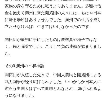
家族の身を守るために戦うよりありません。多額の借
金を抱えて満州に来た開拓団の人々には、もはや日本
に帰る場所はありませんでした。満州での生活を成り
立たせなければ、生きてはいけなかったのです。
開拓団が最初に手にしたものは農機具や種子ではな
く、銃と弾薬でした。こうして負の連鎖が始まりまし
た。
その3.満州の平和神話
開拓団が入植した先々で、中国人農民と開拓団による
武力闘争が繰り広げられました。いつからか日本人に
逆らう中国人はすべて匪賊とみなされ、虐げられるよ
うになりました。