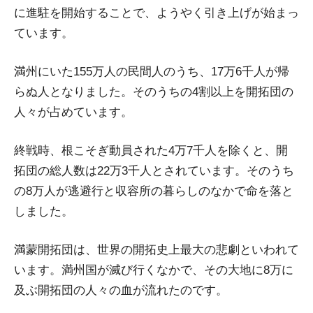
に進駐を開始することで、ようやく引き上げが始まっ
ています。
満州にいた155万人の民間人のうち、17万6千人が帰
らぬ人となりました。そのうちの4割以上を開拓団の
人々が占めています。
終戦時、根こそぎ動員された4万7千人を除くと、開
拓団の総人数は22万3千人とされています。そのうち
の8万人が逃避行と収容所の暮らしのなかで命を落と
しました。
満蒙開拓団は、世界の開拓史上最大の悲劇といわれて
います。満州国が滅び行くなかで、その大地に8万に
及ぶ開拓団の人々の血が流れたのです。