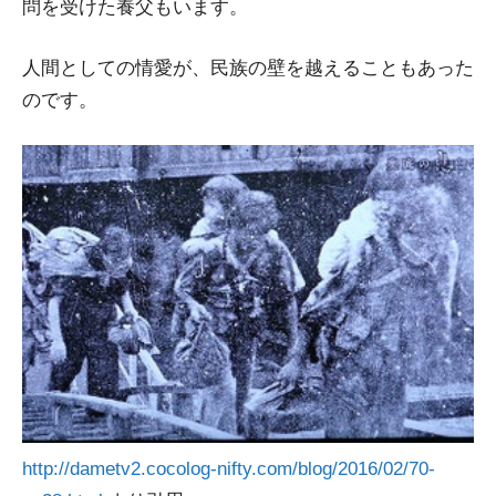
問を受けた養父もいます。
人間としての情愛が、民族の壁を越えることもあった
のです。
http://dametv2.cocolog-nifty.com/blog/2016/02/70-