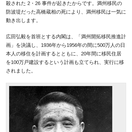
殺された 2・26 事件が起きたからです。満州移民の
防波堤だった高橋蔵相の死により、満州移民は一気に
動き出します。
広田弘毅を首班とする内閣は、「満州開拓移民推進計
画」を決議し、1936年から1956年の間に500万人の日
本人の移住を計画するとともに、20年間に移民住居
を100万戸建設するという計画も立てられ、実行に移
されました。