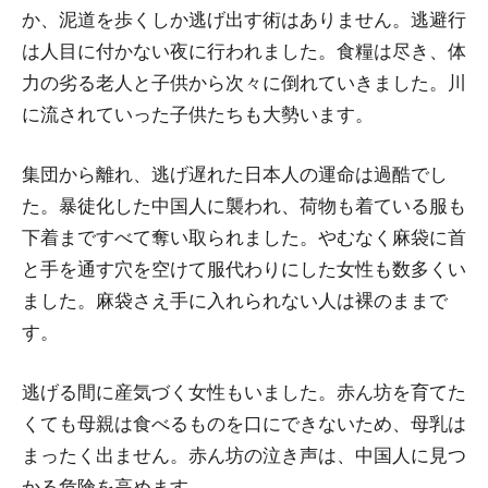
か、泥道を歩くしか逃げ出す術はありません。逃避行
は人目に付かない夜に行われました。食糧は尽き、体
力の劣る老人と子供から次々に倒れていきました。川
に流されていった子供たちも大勢います。
集団から離れ、逃げ遅れた日本人の運命は過酷でし
た。暴徒化した中国人に襲われ、荷物も着ている服も
下着まですべて奪い取られました。やむなく麻袋に首
と手を通す穴を空けて服代わりにした女性も数多くい
ました。麻袋さえ手に入れられない人は裸のままで
す。
逃げる間に産気づく女性もいました。赤ん坊を育てた
くても母親は食べるものを口にできないため、母乳は
まったく出ません。赤ん坊の泣き声は、中国人に見つ
かる危険を高めます。