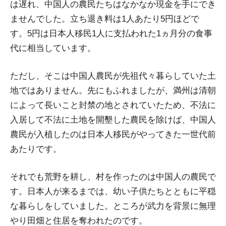
は遅れ、中国人の農民たちはなかなか現金を手にでき
ませんでした。立ち退き料は1人あたり5円ほどで
す。5円は日本人移民1人に支払われた1ヵ月分の食事
代に相当しています。
ただし、そこは中国人農民が先祖代々暮らしていた土
地ではありません。先にもふれましたが、満州は清朝
によって長いこと封禁の地とされていたため、不法に
入居して不法に土地を開墾した農民を除けば、中国人
農民が入植したのは日本人移民がやってきた一世代前
あたりです。
それでも荒野を耕し、村を作ったのは中国人の農民で
す。日本人が来るまでは、幼い子供たちとともに平穏
な暮らしをしていました。ところが武力を背景に無理
やり田畑と住居を奪われたのです。