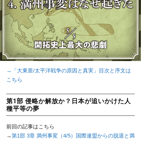
→
「大東亜/太平洋戦争の原因と真実」目次と序文は
こちら
第1部 侵略か解放か？日本が追いかけた人
種平等の夢
前回の記事はこちら
→
第1部 3章 満州事変（4/5）国際連盟からの脱退と満