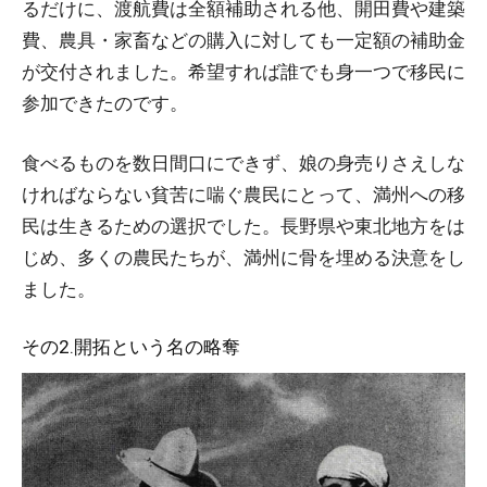
るだけに、渡航費は全額補助される他、開田費や建築
費、農具・家畜などの購入に対しても一定額の補助金
が交付されました。希望すれば誰でも身一つで移民に
参加できたのです。
食べるものを数日間口にできず、娘の身売りさえしな
ければならない貧苦に喘ぐ農民にとって、満州への移
民は生きるための選択でした。長野県や東北地方をは
じめ、多くの農民たちが、満州に骨を埋める決意をし
ました。
その2.開拓という名の略奪