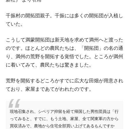
千振村の開拓団親子。千振には多くの開拓団が入植し
ていた。
こうして満蒙開拓団は新天地を求めて満州へと渡った
のです。ほとんどの農民たちは、「開拓団」の名の通
り、満州の荒野を開拓する覚悟でした。ところが満州
に着いてみて、農民たちは驚きました。
荒野を開拓するどころかすでに広大な田畑が用意され
ており、家屋まであてがわれたのです。
現地召集され、シベリア抑留を経て帰国した男性団員は「行
ってみると、すでに、もう土地、家屋、全て関東軍の方から
買収済みで、農地から住宅全部買い上げてあるもんですか