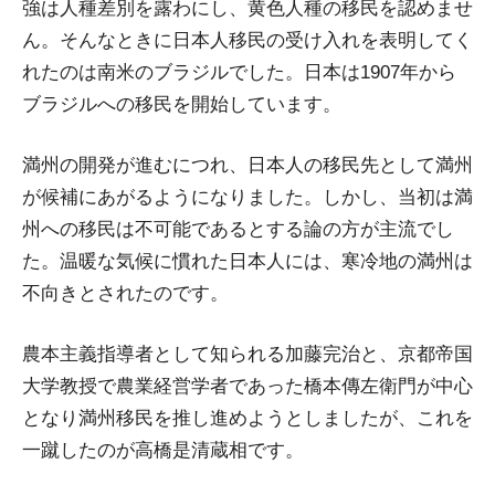
強は人種差別を露わにし、黄色人種の移民を認めませ
ん。そんなときに日本人移民の受け入れを表明してく
れたのは南米のブラジルでした。日本は1907年から
ブラジルへの移民を開始しています。
満州の開発が進むにつれ、日本人の移民先として満州
が候補にあがるようになりました。しかし、当初は満
州への移民は不可能であるとする論の方が主流でし
た。温暖な気候に慣れた日本人には、寒冷地の満州は
不向きとされたのです。
農本主義指導者として知られる加藤完治と、京都帝国
大学教授で農業経営学者であった橋本傳左衛門が中心
となり満州移民を推し進めようとしましたが、これを
一蹴したのが高橋是清蔵相です。