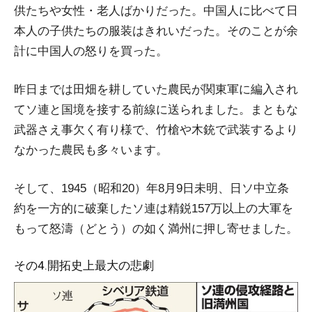
供たちや女性・老人ばかりだった。中国人に比べて日
本人の子供たちの服装はきれいだった。そのことが余
計に中国人の怒りを買った。
昨日までは田畑を耕していた農民が関東軍に編入され
てソ連と国境を接する前線に送られました。まともな
武器さえ事欠く有り様で、竹槍や木銃で武装するより
なかった農民も多々います。
そして、1945（昭和20）年8月9日未明、日ソ中立条
約を一方的に破棄したソ連は精鋭157万以上の大軍を
もって怒濤（どとう）の如く満州に押し寄せました。
その4.開拓史上最大の悲劇