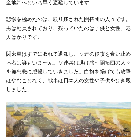
全地帯へといち早く避難しています。
悲惨を極めたのは、取り残された開拓団の人々です。
男は動員されており、残っていたのは子供と女性、老
人ばかりです。
関東軍はすでに敗れて退却し、ソ連の侵攻を食い止め
る者は誰もいません。ソ連兵は逃げ惑う開拓団の人々
を無慈悲に虐殺していきました。白旗を揚げても攻撃
はやむことなく、戦車は日本人の女性や子供をひき殺
しました。