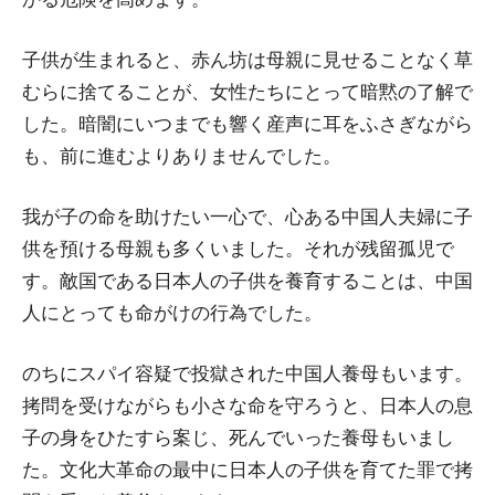
子供が生まれると、赤ん坊は母親に見せることなく草
むらに捨てることが、女性たちにとって暗黙の了解で
した。暗闇にいつまでも響く産声に耳をふさぎながら
も、前に進むよりありませんでした。
我が子の命を助けたい一心で、心ある中国人夫婦に子
供を預ける母親も多くいました。それが残留孤児で
す。敵国である日本人の子供を養育することは、中国
人にとっても命がけの行為でした。
のちにスパイ容疑で投獄された中国人養母もいます。
拷問を受けながらも小さな命を守ろうと、日本人の息
子の身をひたすら案じ、死んでいった養母もいまし
た。文化大革命の最中に日本人の子供を育てた罪で拷