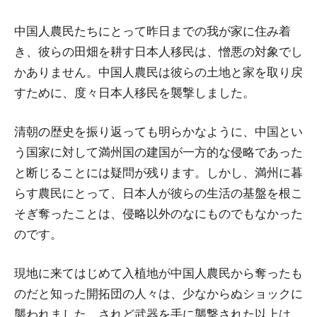
中国人農民たちにとって昨日までの我が家に住み着
き、彼らの田畑を耕す日本人移民は、憎悪の対象でし
かありません。中国人農民は彼らの土地と家を取り戻
すために、度々日本人移民を襲撃しました。
清朝の歴史を振り返っても明らかなように、中国とい
う国家に対して満州国の建国が一方的な侵略であった
と断じることには疑問が残ります。しかし、満州に暮
らす農民にとって、日本人が彼らの生活の基盤を根こ
そぎ奪ったことは、侵略以外のなにものでもなかった
のです。
現地に来てはじめて入植地が中国人農民から奪ったも
のだと知った開拓団の人々は、少なからぬショックに
襲われました。されど武器を手に襲撃された以上は、