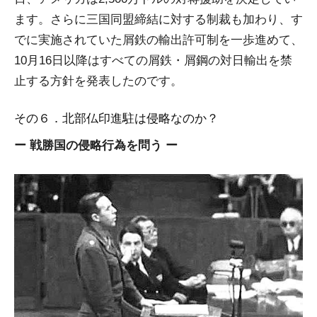
ます。さらに三国同盟締結に対する制裁も加わり、す
でに実施されていた屑鉄の輸出許可制を一歩進めて、
10月16日以降はすべての屑鉄・屑鋼の対日輸出を禁
止する方針を発表したのです。
その６．北部仏印進駐は侵略なのか？
ー 戦勝国の侵略行為を問う ー