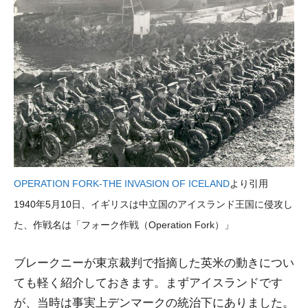
OPERATION FORK-THE INVASION OF ICELAND
より引用
1940年5月10日、イギリスは中立国のアイスランド王国に侵攻し
た、作戦名は「フォーク作戦（Operation Fork）」
ブレークニーが東京裁判で指摘した英米の動きについ
ても軽く紹介しておきます。まずアイスランドです
が、当時は事実上デンマークの統治下にありました。