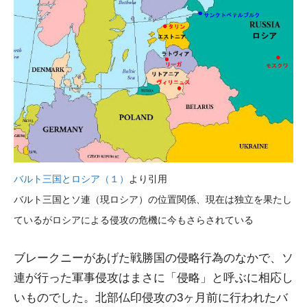
バルト三国とロシア（１）
より引用
バルト三国とソ連（現ロシア）の位置関係、現在は独立を果たし
ているがロシアによる侵攻の危機に今もさらされている
ブレークニーがあげた戦勝国の侵略行為のなかで、ソ
連が行った軍事侵攻はまさに「侵略」と呼ぶに相応し
いものでした。北部仏印侵攻の3ヶ月前に行われたバ