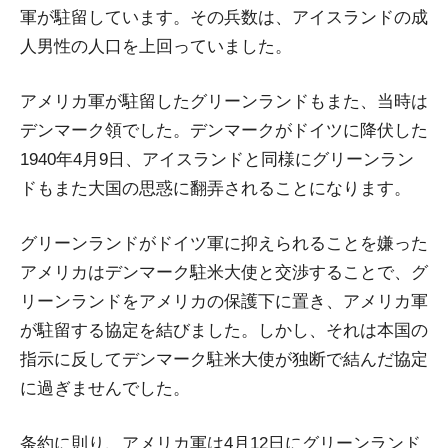
軍が駐留しています。その兵数は、アイスランドの成
人男性の人口を上回っていました。
アメリカ軍が駐留したグリーンランドもまた、当時は
デンマーク領でした。デンマークがドイツに降伏した
1940年4月9日、アイスランドと同様にグリーンラン
ドもまた大国の思惑に翻弄されることになります。
グリーンランドがドイツ軍に抑えられることを嫌った
アメリカはデンマーク駐米大使と交渉することで、グ
リーンランドをアメリカの保護下に置き、アメリカ軍
が駐留する協定を結びました。しかし、それは本国の
指示に反してデンマーク駐米大使が独断で結んだ協定
に過ぎませんでした。
条約に則り、アメリカ軍は4月12日にグリーンランド