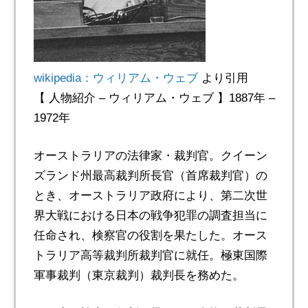
wikipedia：ウィリアム・ウェブ
より引用
【 人物紹介 – ウィリアム・ウェブ 】1887年 –
1972年
オーストラリアの法律家・裁判官。クイーン
ズランド州最高裁判所長官（首席裁判官）の
とき、オーストラリア政府により、第二次世
界大戦における日本の戦争犯罪の調査担当に
任命され、検察官の役割を果たした。オース
トラリア高等裁判所裁判官に就任。極東国際
軍事裁判（東京裁判）裁判長を務めた。