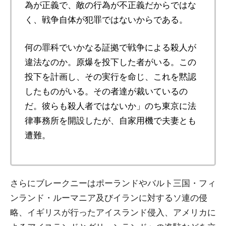
為が正義で、敵の行為が不正義だからではな
く、戦争自体が犯罪ではないからである。
何の罪科でいかなる証拠で戦争による殺人が
違法なのか。原爆を投下した者がいる。この
投下を計画し、その実行を命じ、これを黙認
したものがいる。その者達が裁いているの
だ。彼らも殺人者ではないか」のち東京に法
律事務所を開設したが、自家用機で夫妻とも
遭難。
さらにブレークニーはポーランドやバルト三国・フィ
ンランド・ルーマニア及びイランに対するソ連の侵
略、イギリスが行ったアイスランド侵入、アメリカに