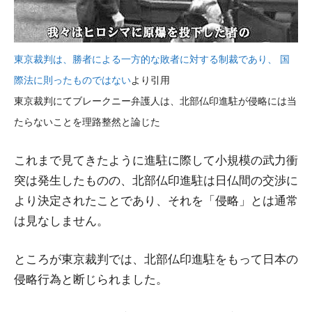
東京裁判は、勝者による一方的な敗者に対する制裁であり、 国
際法に則ったものではない
より引用
東京裁判にてブレークニー弁護人は、北部仏印進駐が侵略には当
たらないことを理路整然と論じた
これまで見てきたように進駐に際して小規模の武力衝
突は発生したものの、北部仏印進駐は日仏間の交渉に
より決定されたことであり、それを「侵略」とは通常
は見なしません。
ところが東京裁判では、北部仏印進駐をもって日本の
侵略行為と断じられました。