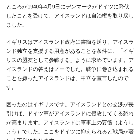
ところが1940年4月9日にデンマークがドイツに降伏
したことを受けて、アイスランドは自治権を取り戻し
ました。
イギリスはアイスランド政府に書簡を送り、アイスラ
ンド独立を支援する用意があることを条件に、「イギ
リスの盟友として参戦する」ように求めています。ア
イスランドの答えはノーでした。戦争に巻き込まれる
ことを嫌ったアイスランドは、中立を宣言したので
す。
困ったのはイギリスです。アイスランドとの交渉が長
引けば、ドイツ軍がアイスランドに侵攻してくる恐れ
が高まります。アイスランドは軍事上の要衝（ようし
ょう）でした。ここをドイツに抑えられると戦局が著