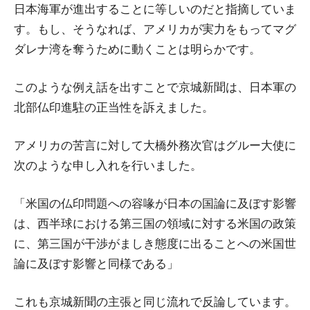
日本海軍が進出することに等しいのだと指摘していま
す。もし、そうなれば、アメリカが実力をもってマグ
ダレナ湾を奪うために動くことは明らかです。
このような例え話を出すことで京城新聞は、日本軍の
北部仏印進駐の正当性を訴えました。
アメリカの苦言に対して大橋外務次官はグルー大使に
次のような申し入れを行いました。
「米国の仏印問題への容喙が日本の国論に及ぼす影響
は、西半球における第三国の領域に対する米国の政策
に、第三国が干渉がましき態度に出ることへの米国世
論に及ぼす影響と同様である」
これも京城新聞の主張と同じ流れで反論しています。