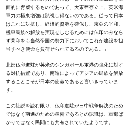
面的に脅威するものであって、大東亜存立上、英米海
軍力の極東増強は黙視し得ないのである。従って日本
はこれに対抗し、経済的資源を確保し、東亞の平和、
極東民族の解放を実現せしむるためには仏印のみなら
ず蘭印をも当然帝国の勢力下においてこれが建設を担
当すべき使命を負荷せられてゐるのである。」
北部仏印進駐が英米のシンガポール軍港の強化に対す
る対抗措置であり、南進によってアジアの民族を解放
することこそが日本の使命であると言いきっていま
す。
この社説を読む限り、仏印進駐が日中戦争解決のため
ではなく南進のための準備であるとの認識は、軍部ば
かりではなく民間にも共有されていたようです。