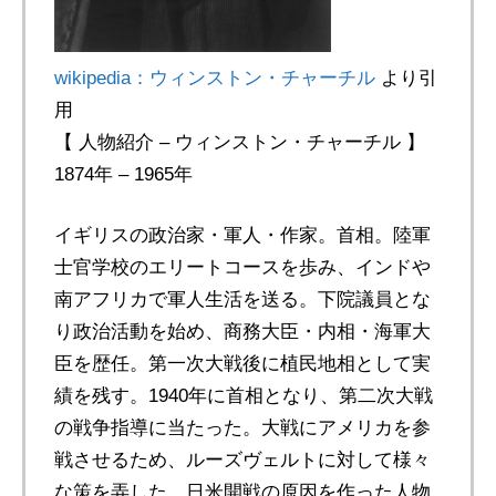
wikipedia：ウィンストン・チャーチル
より引
用
【 人物紹介 – ウィンストン・チャーチル 】
1874年 – 1965年
イギリスの政治家・軍人・作家。首相。陸軍
士官学校のエリートコースを歩み、インドや
南アフリカで軍人生活を送る。下院議員とな
り政治活動を始め、商務大臣・内相・海軍大
臣を歴任。第一次大戦後に植民地相として実
績を残す。1940年に首相となり、第二次大戦
の戦争指導に当たった。大戦にアメリカを参
戦させるため、ルーズヴェルトに対して様々
な策を弄した。日米開戦の原因を作った人物