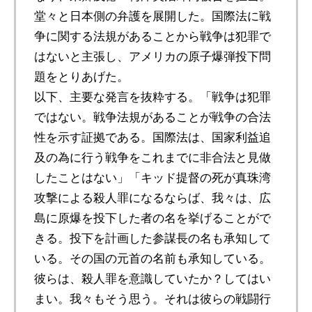
堂々と日本側の弁護を展開した。国際法に戦
争に関する法規があることから戦争は犯罪で
はないと主張し、アメリカの原子爆弾投下問
題をとりあげた。
以下、主要な発言を抜粋する。「戦争は犯罪
ではない。戦争法規があることが戦争の合法
性を示す証拠である。国際法は、国家利益追
及の為に行う戦争をこれまでに非合法と見做
したことはない」「キッド提督の死が真珠湾
攻撃による殺人罪になるならば、我々は、広
島に原爆を投下した者の名を挙げることがで
きる。投下を計画した参謀長の名も承知して
いる。その国の元首の名前も承知している。
彼らは、殺人罪を意識していたか？してはい
まい。我々もそう思う。それは彼らの戦闘行