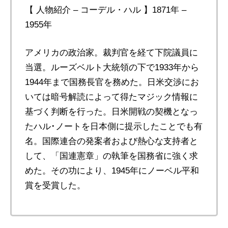
【 人物紹介 – コーデル・ハル 】1871年 –
1955年
アメリカの政治家。裁判官を経て下院議員に
当選。ルーズベルト大統領の下で1933年から
1944年まで国務長官を務めた。日米交渉にお
いては暗号解読によって得たマジック情報に
基づく判断を行った。日米開戦の契機となっ
たハル･ノートを日本側に提示したことでも有
名。国際連合の発案者および熱心な支持者と
して、「国連憲章」の執筆を国務省に強く求
めた。その功により、1945年にノーベル平和
賞を受賞した。