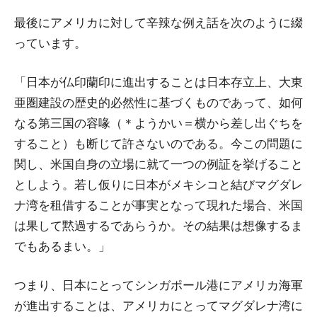
最後にアメリカに対して辛辣な例え話を次のように綴
っています。
「日本が仏印蘭印に進出することは日本存立上、大東
亜圏建設の歴史的必然性に基づくものであって、如何
なる第三国の容喙（＊ようかい＝横から差し出ぐちを
すること）も断じて許さないのである。今この問題に
関し、米国自身の立場に就て一つの例証を挙げること
としよう。若し仮りに日本がメキシコと結びマグダレ
ナ湾を租借することが事実となって現れた場合、米国
は果して黙過するであらうか。その結果は想像するま
でもあるまい。」
つまり、日本にとってシンガポール港にアメリカ海軍
が進出することは、アメリカにとってマグダレナ湾に