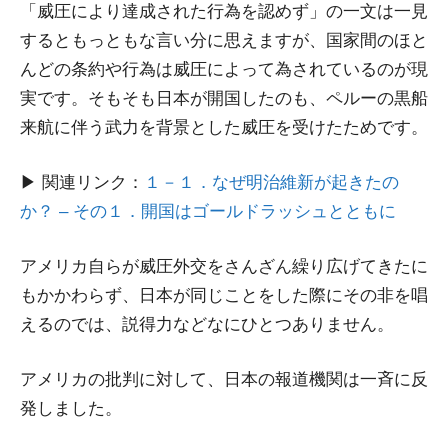
「威圧により達成された行為を認めず」の一文は一見
するともっともな言い分に思えますが、国家間のほと
んどの条約や行為は威圧によって為されているのが現
実です。そもそも日本が開国したのも、ペルーの黒船
来航に伴う武力を背景とした威圧を受けたためです。
▶ 関連リンク：
１－１．なぜ明治維新が起きたの
か？ – その１．開国はゴールドラッシュとともに
アメリカ自らが威圧外交をさんざん繰り広げてきたに
もかかわらず、日本が同じことをした際にその非を唱
えるのでは、説得力などなにひとつありません。
アメリカの批判に対して、日本の報道機関は一斉に反
発しました。