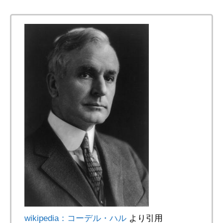
wikipedia：コーデル・ハル
より引用