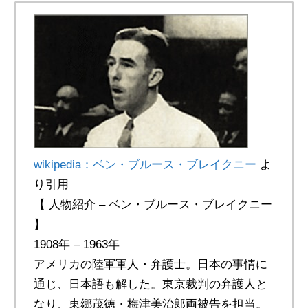
wikipedia：ベン・ブルース・ブレイクニー
よ
り引用
【 人物紹介 – ベン・ブルース・ブレイクニー
】
1908年 – 1963年
アメリカの陸軍軍人・弁護士。日本の事情に
通じ、日本語も解した。東京裁判の弁護人と
なり、東郷茂徳・梅津美治郎両被告を担当。