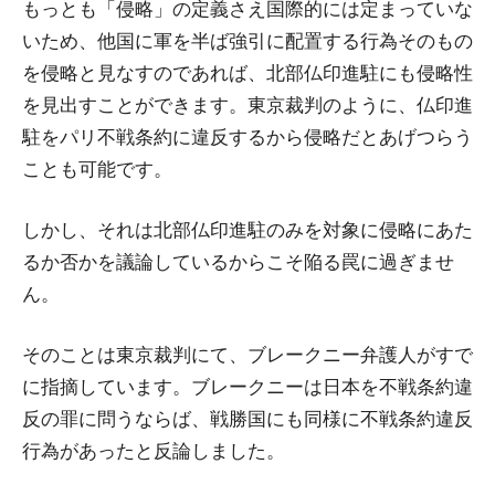
もっとも「侵略」の定義さえ国際的には定まっていな
いため、他国に軍を半ば強引に配置する行為そのもの
を侵略と見なすのであれば、北部仏印進駐にも侵略性
を見出すことができます。東京裁判のように、仏印進
駐をパリ不戦条約に違反するから侵略だとあげつらう
ことも可能です。
しかし、それは北部仏印進駐のみを対象に侵略にあた
るか否かを議論しているからこそ陥る罠に過ぎませ
ん。
そのことは東京裁判にて、ブレークニー弁護人がすで
に指摘しています。ブレークニーは日本を不戦条約違
反の罪に問うならば、戦勝国にも同様に不戦条約違反
行為があったと反論しました。