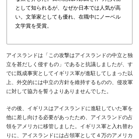
として知られるが、なぜか日本では人気が高
い。文筆家としても優れ、在職中にノーベル
文学賞を受賞。
アイスランドは「この攻撃はアイスランドの中立と独
立を甚だしく侵すもの」であると抗議しましたが、す
でに既成事実としてイギリス軍が進駐してしまった以
上、外交的には中立の方針を維持するものの、侵攻軍
に対して協力を誓うよりありませんでした。
その後、イギリスはアイスランドに進駐していた軍を
他に差し向ける必要があったため、アイスランドの占
領をアメリカに移管しました。イギリス軍と入れ替わ
りに、アイスランドには占領軍として４万のアメリカ