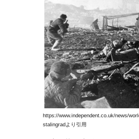
https://www.independent.co.uk/news/world
stalingradより引用