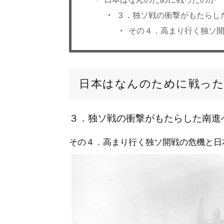
３．独ソ戦の衝撃がもたらし
その４．高まり行く独ソ
日本はなんのために戦っ
３．独ソ戦の衝撃がもたらした南進
その４．高まり行く独ソ開戦の危機と日