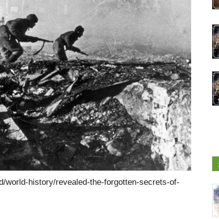
/world-history/revealed-the-forgotten-secrets-of-