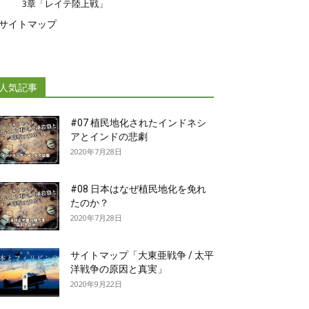
3章「レイテ陸上戦」
サイトマップ
人気記事
#07 植民地化されたインドネシ
アとインドの悲劇
2020年7月28日
#08 日本はなぜ植民地化を免れ
たのか？
2020年7月28日
サイトマップ「大東亜戦争 / 太平
洋戦争の原因と真実」
2020年9月22日