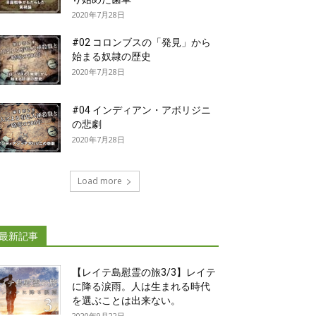
2020年7月28日
#02 コロンブスの「発見」から
始まる奴隷の歴史
2020年7月28日
#04 インディアン・アボリジニ
の悲劇
2020年7月28日
Load more
最新記事
【レイテ島慰霊の旅3/3】レイテ
に降る涙雨。人は生まれる時代
を選ぶことは出来ない。
2020年9月22日