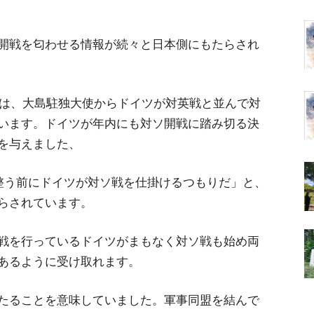
開戦を匂わせる情報が続々と日本側にもたらされ
には、大島駐独大使からドイツが対英戦と並んで対
います。ドイツが年内にも対ソ開戦に踏み切る決
を与えました、
が整う前にドイツが対ソ戦を仕掛けるつもりだ」と、
らされています。
戦を行っているドイツがまもなく対ソ戦も始め両
あるように受け取れます。
たることを意味していました。軍事同盟を結んで