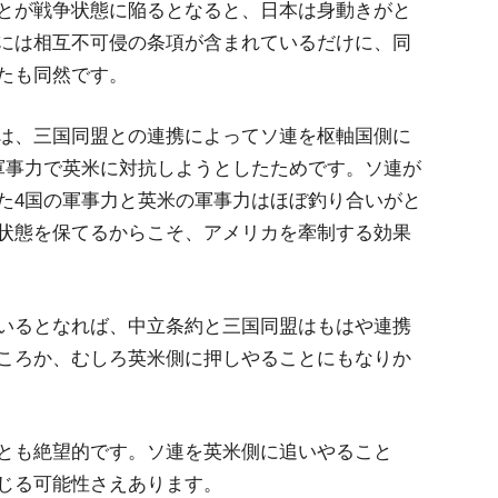
とが戦争状態に陥るとなると、日本は身動きがと
には相互不可侵の条項が含まれているだけに、同
たも同然です。
は、三国同盟との連携によってソ連を枢軸国側に
軍事力で英米に対抗しようとしたためです。ソ連が
た4国の軍事力と英米の軍事力はほぼ釣り合いがと
状態を保てるからこそ、アメリカを牽制する効果
いるとなれば、中立条約と三国同盟はもはや連携
ころか、むしろ英米側に押しやることにもなりか
とも絶望的です。ソ連を英米側に追いやること
じる可能性さえあります。