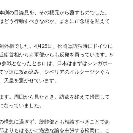
本側の目論見を、その根元から覆すものでした。
はどう行動すべきなのか、まさに正念場を迎えて
岡外相でした。4月25日、松岡は訪独時にドイツに
近衛首相からも軍部からも反発を買っています。5
カ参戦となったときには、日本はまずはシンガポー
てソ連に攻め込み、シベリアのイルクーツクぐら
、天皇を驚かせています。
ます。周囲から見たとき、訪欧を終えて帰国して
になっていました。
の構想に過ぎず、統帥部とも相談すべきことであ
部よりもはるかに過激な論を主張する松岡に、こ