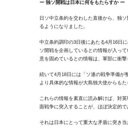
ー 独ソ開戦は日本に何をもたらすか ー
日ソ中立条約を交わした直後から、独ソ
るようになりました。
中立条約調印の3日後にあたる4月16日
ソ開戦を企画しているとの情報が入って
意を固めているとの情報は、軍部に衝撃
続いて4月18日には「ソ連の戦争準備
より具体的な情報が大島独大使からもた
これらの情報を素直に読み解けば、対英
面戦争に突入することが、ほぼ決定的で
それは日本にとって重大な矛盾に突き当