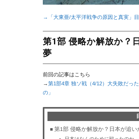
→
「大東亜/太平洋戦争の原因と真実」
第1部 侵略か解放か？
夢
前回の記事はこちら
→
第1部4章 独ソ戦（4/12）大失敗
の」
第1部 侵略か解放か？日本が追
日本はなんのために戦ったのか