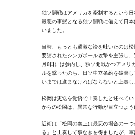
独ソ開戦はアメリカを牽制するという日
最悪の事態となる独ソ開戦に備えて日本
いました。
当時、もっとも過激な論を吐いたのは松
要請されたシンガポール攻撃を主張し、
月8日には参内し、独ソ開戦かつアメリ
ルを撃ったのち、日ソ中立条約を破棄し
いまでは進まなければならないと上奏し
松岡は更迭を覚悟で上奏したと述べてい
からの松岡は、異常な行動が目立つよう
近衛は「松岡の奏上は最悪の場合の一つ
る」と上奏して事なきを得ましたが、軍