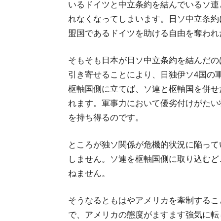
いるドイツと中立条約を結んでいるソ連
れなくなってしまいます。日ソ中立条約
盟国であるドイツを助ける自由を奪われ
そもそも日本が日ソ中立条約を結んだの
引き寄せることにより、日独伊ソ4国の
枢軸国側に立てば、ソ連と枢軸国を併せ
れます。軍事力において優劣付けがたい
を持ち得るのです。
ところが独ソ関係が危機的状況に陥って
しません。ソ連を枢軸国側に取り込むど
ねません。
そうなるともはやアメリカを牽制するこ
で、アメリカの態度がますます強気に転