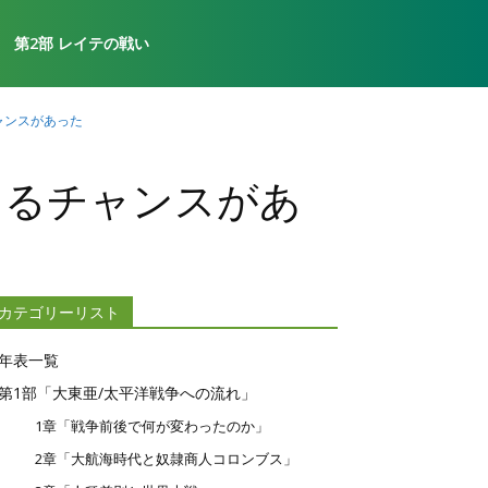
第2部 レイテの戦い
ャンスがあった
切るチャンスがあ
カテゴリーリスト
年表一覧
第1部「大東亜/太平洋戦争への流れ」
1章「戦争前後で何が変わったのか」
2章「大航海時代と奴隷商人コロンブス」