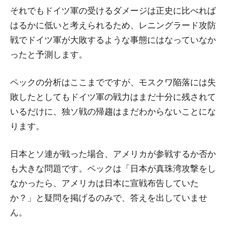
それでもドイツ軍の受けるダメージは正史に比べれば
はるかに低いと考えられるため、レニングラード攻防
戦でドイツ軍が大敗するような事態にはなっていなか
ったと予測します。
ペックの分析はここまでですが、モスクワ陥落には失
敗したとしてもドイツ軍の戦力はまだ十分に残されて
いるだけに、独ソ戦の帰趨はまだわからないことにな
ります。
日本とソ連が戦った場合、アメリカが参戦するか否か
も大きな問題です。ペックは「日本が真珠湾攻撃をし
なかったら、アメリカは日本に宣戦布告していた
か？」と疑問を掲げるのみで、答えを出していませ
ん。