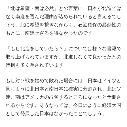
「北は希望・南は必然」との言葉に、日本が北進では
なく南進を選んだ理由が込められていると言えるでし
ょう。北に希望を繋ぎながらも、石油確保の必然性の
もとに、南進せざるを得なかったのです。
「もし北進をしていたら？」については様々な書籍で
取り上げられていますが、北進しなくて良かったとの
指摘も多く為されています。
もし対ソ戦を始めて敗れた場合には、日本はドイツと
同じように北日本と南日本に確実に分割され、北はソ
連、南はアメリカの占領するところになったと予測さ
れるからです。そうなっては、今日のように経済大国
として発展した日本はなかったことでしょう。