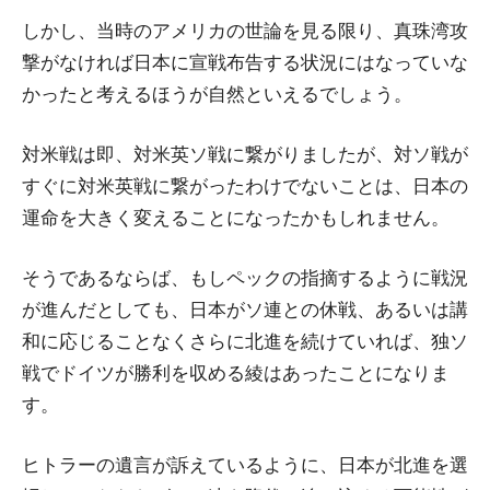
しかし、当時のアメリカの世論を見る限り、真珠湾攻
撃がなければ日本に宣戦布告する状況にはなっていな
かったと考えるほうが自然といえるでしょう。
対米戦は即、対米英ソ戦に繋がりましたが、対ソ戦が
すぐに対米英戦に繋がったわけでないことは、日本の
運命を大きく変えることになったかもしれません。
そうであるならば、もしペックの指摘するように戦況
が進んだとしても、日本がソ連との休戦、あるいは講
和に応じることなくさらに北進を続けていれば、独ソ
戦でドイツが勝利を収める綾はあったことになりま
す。
ヒトラーの遺言が訴えているように、日本が北進を選