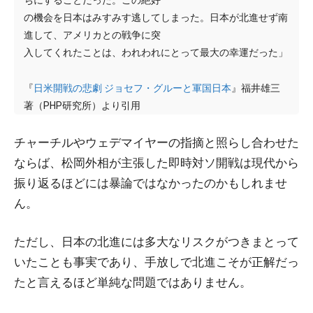
の機会を日本はみすみす逃してしまった。日本が北進せず南
進して、アメリカとの戦争に突
入してくれたことは、われわれにとって最大の幸運だった」
『
日米開戦の悲劇 ジョセフ・グルーと軍国日本
』福井雄三
著（PHP研究所）より引用
チャーチルやウェデマイヤーの指摘と照らし合わせた
ならば、松岡外相が主張した即時対ソ開戦は現代から
振り返るほどには暴論ではなかったのかもしれませ
ん。
ただし、日本の北進には多大なリスクがつきまとって
いたことも事実であり、手放しで北進こそが正解だっ
たと言えるほど単純な問題ではありません。