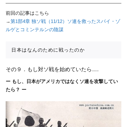
前回の記事はこちら
→
第1部4章 独ソ戦（11/12）ソ連を救ったスパイ・ゾ
ルゲとコミンテルンの陰謀
日本はなんのために戦ったのか
その９．もし対ソ戦を始めていたら……
ー もし、日本がアメリカではなくソ連を攻撃してい
たら？ ー