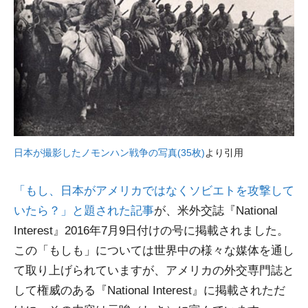
日本が撮影したノモンハン戦争の写真(35枚)
より引用
「もし、日本がアメリカではなくソビエトを攻撃して
いたら？」と題された記事
が、米外交誌『National
Interest』2016年7月9日付けの号に掲載されました。
この「もしも」については世界中の様々な媒体を通し
て取り上げられていますが、アメリカの外交専門誌と
して権威のある『National Interest』に掲載されただ