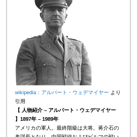
wikipedia：アルバート・ウェデマイヤー
より
引用
【 人物紹介 – アルバート・ウェデマイヤー
】1897年 – 1989年
アメリカの軍人。最終階級は大将。蒋介石の
参謀長となり、中国戦線およびビルマの戦い