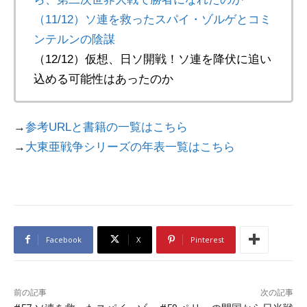
（11/12）ソ連を救ったスパイ・ゾルゲとコミ
ンテルンの陰謀
（12/12）仮想、日ソ開戦！ソ連を降伏に追い
込める可能性はあったのか
→
参考URLと書籍の一覧はこちら
→
大東亜戦争シリーズの年表一覧はこちら
Facebook
X
Pinterest
前の記事
次の記事