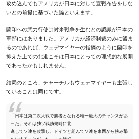
攻め込んでもアメリカが日本に対して宣戦布告をしな
いとの前提に基づいた論といえます。
蘭印への武力行使は対米戦争を生むとの認識が日本の
軍部にはありました。アメリカが経済制裁のみに留ま
るのであれば、ウェデマイヤーの指摘のように蘭印を
抑えた上での北進こそは日本にとっての理想的な展開
であったかもしれません。
結局のところ、チャーチルもウェデマイヤーも主張し
ていることは同じです。
「日本は第二次大戦で勝者となれる唯一最大のチャンスがあ
った。それは独ソ戦勃発時に北
進してソ連を攻撃し、ドイツと組んでソ連を東西から挟み撃
ちにすることだった。この絶好