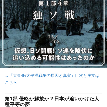
→
「大東亜/太平洋戦争の原因と真実」目次と序文は
こちら
第1部 侵略か解放か？日本が追いかけた人
種平等の夢