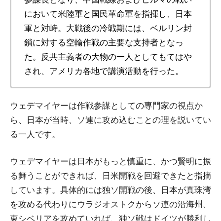
において米陸軍と国民革命軍を指揮し、日本
軍と対峙。大戦後の冷戦期には、ベルリン封
鎖に対する空輸作戦の主要な支持者となっ
た。反共主義者の大物の一人としてもてはや
され、アメリカ各地で講演活動を行った。
ウェデマイヤーは作戦参謀としての専門家の視点か
ら、日本が当時、ソ連に攻め込むことの理を説いてい
る一人です。
ウェデマイヤーは日本がもっと慎重に、かつ賢明に振
る舞うことができれば、日米開戦を回避できたと指摘
しています。具体的には独ソ開戦の後、日本が真珠湾
を攻める代わりにウラジオストクからソ連の沿海州、
東シベリアを攻めていれば、独ソ戦はドイツが勝利し