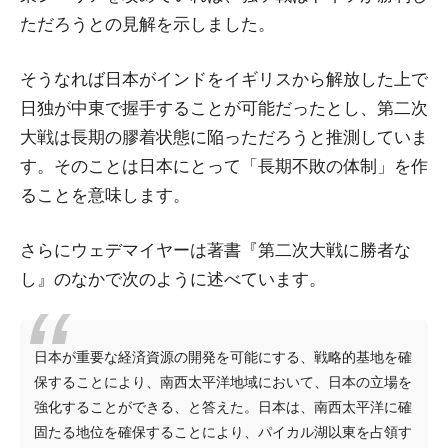
ただろうとの見解を示しました。
そうなれば日本がインドをイギリスから解放した上で
日独が中東で握手することが可能だったとし、第二次
大戦は長期の膠着状態に陥っただろうと推測していま
す。そのことは日本にとって「長期不敗の体制」を作
ることを意味します。
さらにウェデマイヤーは著書『第二次大戦に勝者な
し』のなかで次のように述べています。
日本が重要な経済資源の開発を可能にする、戦略的基地を確
保することにより、南西太平洋地域において、日本の立場を
強化することができる、と答えた。日本は、南西太平洋に確
固たる地位を確保することにより、パイカル湖以東を占領す