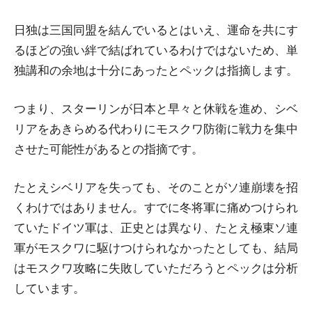
日独は三国同盟を結んでいるとはいえ、運命を共にす
るほどの強い絆で結ばれているわけではないため、単
独講和の余地は十分にあったとペックは指摘します。
つまり、スターリンが日本と早々と休戦を進め、シベ
リアをあきらめる代わりにモスクワ防衛に戦力を集中
させた可能性があるとの指摘です。
たとえシベリアを失っても、そのことがソ連崩壊を招
くわけではありません。すでに冬将軍に痛めつけられ
ていたドイツ軍は、正史とは異なり、たとえ極東ソ連
軍がモスクワに駆けつけられなかったとしても、結局
はモスクワ攻略に失敗していただろうとペックは分析
しています。