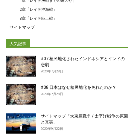
1章「レイテ決戦までの道のり」
2章「レイテ沖海戦」
3章「レイテ陸上戦」
サイトマップ
人気記事
#07 植民地化されたインドネシアとインドの
悲劇
2020年7月28日
#08 日本はなぜ植民地化を免れたのか？
2020年7月28日
サイトマップ「大東亜戦争 / 太平洋戦争の原因
と真実」
2020年9月22日