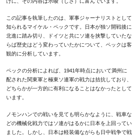
けに、その内容は示唆（しさ）に富んでいます。
この記事を執筆したのは、軍事ジャーナリストとして
知られるマイケル・ペックです。日本が独ソ開戦後に
北進に踏み切り、ドイツと共にソ連を挟撃していたな
らば歴史はどう変わっていたかについて、ペックは客
観的に分析しています。
ペックの分析によれば、1941年時点において満州に
配された関東軍と極東ソ連軍の戦力は拮抗しており、
どちらかが一方的に有利になることはなかったとして
います。
ノモンハンでの戦いを見ても明らかなように、戦車な
どの機械化戦力ではソ連がはるかに日本を上回ってい
ました。しかし、日本は軽装備ながらも日中戦争で戦