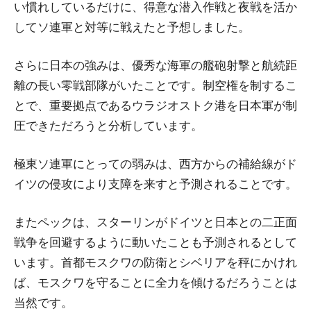
い慣れしているだけに、得意な潜入作戦と夜戦を活か
してソ連軍と対等に戦えたと予想しました。
さらに日本の強みは、優秀な海軍の艦砲射撃と航続距
離の長い零戦部隊がいたことです。制空権を制するこ
とで、重要拠点であるウラジオストク港を日本軍が制
圧できただろうと分析しています。
極東ソ連軍にとっての弱みは、西方からの補給線がド
イツの侵攻により支障を来すと予測されることです。
またペックは、スターリンがドイツと日本との二正面
戦争を回避するように動いたことも予測されるとして
います。首都モスクワの防衛とシベリアを秤にかけれ
ば、モスクワを守ることに全力を傾けるだろうことは
当然です。