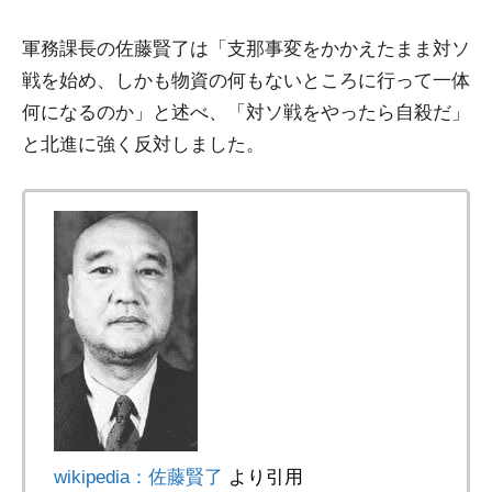
軍務課長の佐藤賢了は「支那事変をかかえたまま対ソ
戦を始め、しかも物資の何もないところに行って一体
何になるのか」と述べ、「対ソ戦をやったら自殺だ」
と北進に強く反対しました。
wikipedia：佐藤賢了
より引用