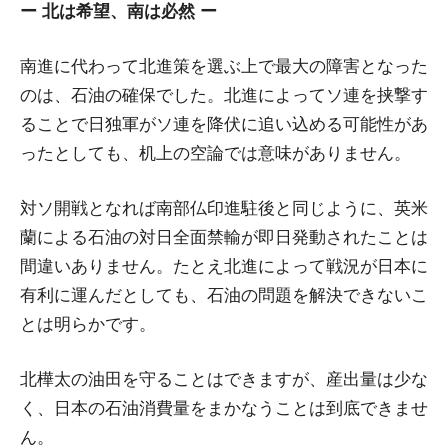
ー 北は希望、南は必然 ー
南進に代わって北進策を選ぶ上で最大の障害となった
のは、石油の確保でした。北進によってソ連を挟撃す
ることで日独軍がソ連を降伏に追い込める可能性があ
ったとしても、机上の空論では意味がありません。
対ソ開戦となれば南部仏印進駐後と同じように、英米
蘭による石油の対日全面禁輸が即日発動されたことは
間違いありません。たとえ北進によって戦況が日本に
有利に運んだとしても、石油の問題を解決できないこ
とは明らかです。
北樺太の油田を守ることはできますが、産出量は少な
く、日本の石油消費量をまかなうことは到底できませ
ん。