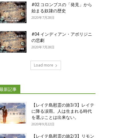
#02 コロンブスの「発見」から
始まる奴隷の歴史
2020年7月28日
#04 インディアン・アボリジニ
の悲劇
2020年7月28日
Load more
最新記事
【レイテ島慰霊の旅3/3】レイテ
に降る涙雨。人は生まれる時代
を選ぶことは出来ない。
2020年9月22日
【レイテ島慰霊の旅2/3】リモン