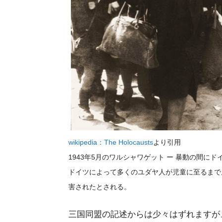
wikipedia：The Holocausts
より引用
1943年5月のワルシャワゲット ー 暴動の間
ドイツによって多くのユダヤ人が児童に至るまで
害されたとされる。
三国同盟の記述からは少々はずれますが