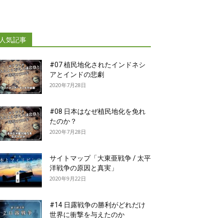
人気記事
#07 植民地化されたインドネシ
アとインドの悲劇
2020年7月28日
#08 日本はなぜ植民地化を免れ
たのか？
2020年7月28日
サイトマップ「大東亜戦争 / 太平
洋戦争の原因と真実」
2020年9月22日
#14 日露戦争の勝利がどれだけ
世界に衝撃を与えたのか