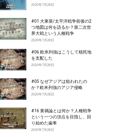
2020年7月28日
#01 大東亜/太平洋戦争前後の2
つ地図は何を語るか？第二次世
界大戦という人種戦争
2020年7月28日
#06 欧米列強はこうして植民地
を支配した
2020年7月28日
#05 なぜアジアは狙われたの
か？欧米列強のアジア侵略
2020年7月28日
#16 黄禍論とは何か？人種戦争
という一つの頂点を目指し、回
り始めた歯車
2020年7月28日