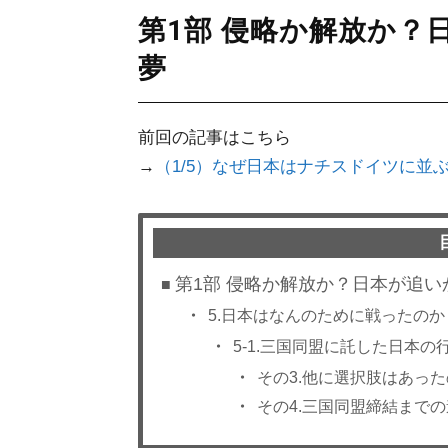
第1部 侵略か解放か？
夢
前回の記事はこちら
→
（1/5）なぜ日本はナチスドイツに並
第1部 侵略か解放か？日本が追
5.日本はなんのために戦ったのか
5-1.三国同盟に託した日本の
その3.他に選択肢はあっ
その4.三国同盟締結まで