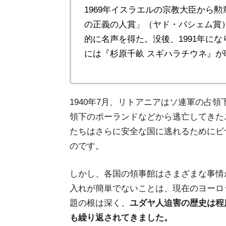
1969年イスラエルの宗教大臣から勲
の正義の人賞」（ヤド・バシェム賞
的に名声を得た。没後、1991年にな
には『杉原千畝 スギハラチウネ』が
1940年7月、リトアニアはソ連軍の占
領下のポーランドなどから逃亡してきた
たちはさらに安全な国に逃れるためにビ
のです。
しかし、各国の領事館はさまざまな事情
入れが簡単でないことは、現在のヨーロ
題の根は深く、
ユダヤ人迫害の歴史は程
も繰り返されてきました。