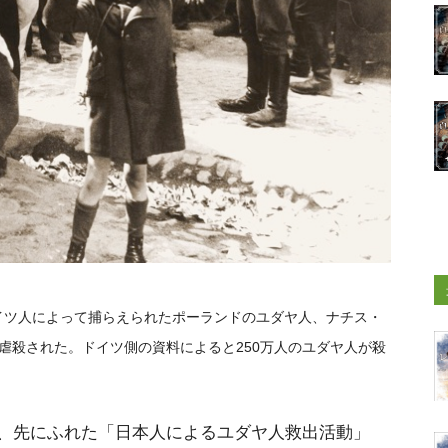
にドイツ人によって捕らえられたポーランドのユダヤ人、ナチス・
虐殺された。ドイツ側の資料によると250万人のユダヤ人が殺
、先にふれた「日本人によるユダヤ人救出活動」