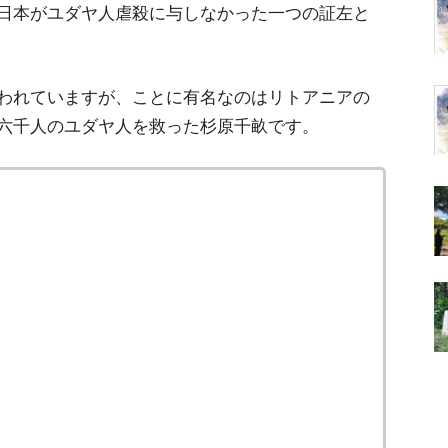
日本がユダヤ人虐殺に与しなかった一つの証左と
われていますが、ことに有名なのはリトアニアの
六千人のユダヤ人を救った杉原千畝です。