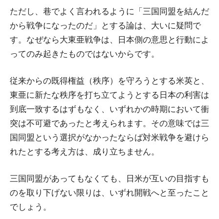
ただし、巷でよく言われるように「三国同盟を結んだ
から戦争になったのだ」とする論は、大いに疑問で
す。なぜなら大東亜戦争は、日本側の意思と行動によ
ってのみ起きたものではないからです。
従来からの既得権益（秩序）を守ろうとする米英と、
東亜に新たな秩序を打ち立てようとする日本の利害は
到底一致するはずもなく、いずれかの時期において衝
突は不可避であったと考えられます。その意味では三
国同盟という選択がなかったならば対米戦争を避けら
れたとする考え方は、成り立ちません。
三国同盟があってもなくても、日米が互いの目指すも
のを取り下げない限りは、いずれ開戦へと至ったこと
でしょう。