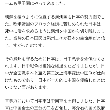
ームも甲子園にやって来ました。
朝鮮を覆うように位置する満州国も日本の勢力圏でし
た。欧米諸国のブロック経済に苦しめられた日本は、
死中に活を求めるように満州を中国から切り離しまし
た。当時の日本国民は満州こそが日本の生命線だと信
じ、すがったのです。
その満州を守るために日本は、日中戦争を余儀なくさ
れます。日中戦争は複雑な経過をたどりましたが、日
中が全面戦争へと至る第二次上海事変は中国側が仕向
けたものであり、日本が一方的に中国を侵略したとは
いえない面があります。
軍事力において日本軍は中国軍を圧倒しました。日本
軍は中国全土の三分の二を占領し、蒋介石の国民政府