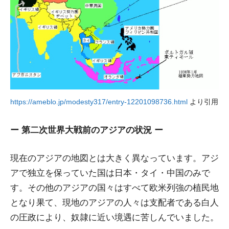
https://ameblo.jp/modesty317/entry-12201098736.html
より引用
ー 第二次世界大戦前のアジアの状況 ー
現在のアジアの地図とは大きく異なっています。アジ
アで独立を保っていた国は日本・タイ・中国のみで
す。その他のアジアの国々はすべて欧米列強の植民地
となり果て、現地のアジアの人々は支配者である白人
の圧政により、奴隷に近い境遇に苦しんでいました。