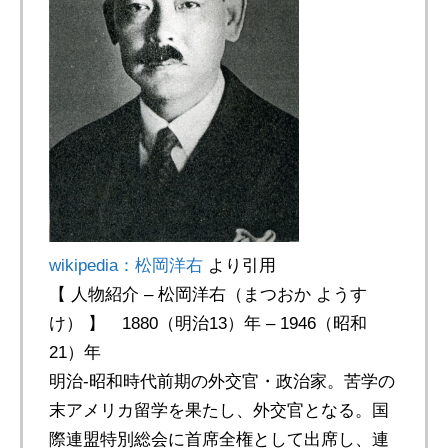
wikipedia：松岡洋右
より引用
【 人物紹介 – 松岡洋右（まつおか ようす
け） 】 1880（明治13）年 – 1946（昭和
21）年
明治-昭和時代前期の外交官・政治家。苦学の
末アメリカ留学を果たし、外交官となる。国
際連盟特別総会に首席全権として出席し、連