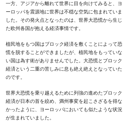
一方、アジアから離れて世界に目を向けてみると、ヨ
ーロッパを震源地に世界は不穏な空気に包まれていま
した。その発火点となったのは、世界大恐慌から生じ
た欧州各国が抱える経済事情です。
植民地をもつ国はブロック経済を敷くことによって恐
慌を脱することができましたが、植民地をもっていな
い国は為す術がありませんでした。大恐慌とブロック
経済という二重の苦しみに息も絶え絶えとなっていた
のです。
世界大恐慌を乗り越えるために列強の進めたブロック
経済が日本の首を絞め、満州事変を起こさざるを得な
かったように、ヨーロッパにおいても似たような状況
が生まれていました。