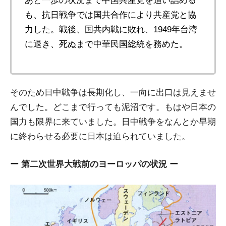
あと一歩の状況まで中国共産党を追い詰める
も、抗日戦争では国共合作により共産党と協
力した。戦後、国共内戦に敗れ、1949年台湾
に退き、死ぬまで中華民国総統を務めた。
そのため日中戦争は長期化し、一向に出口は見えませ
んでした。どこまで行っても泥沼です。もはや日本の
国力も限界に来ていました。日中戦争をなんとか早期
に終わらせる必要に日本は迫られていました。
ー 第二次世界大戦前のヨーロッパの状況 ー