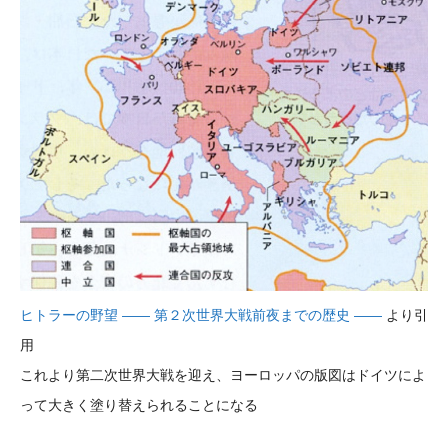
ヒトラーの野望 ―― 第２次世界大戦前夜までの歴史 ――
より引
用
これより第二次世界大戦を迎え、ヨーロッパの版図はドイツによ
って大きく塗り替えられることになる