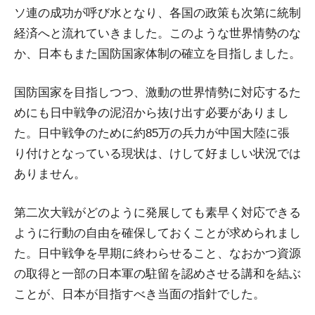
ソ連の成功が呼び水となり、各国の政策も次第に統制
経済へと流れていきました。このような世界情勢のな
か、日本もまた国防国家体制の確立を目指しました。
国防国家を目指しつつ、激動の世界情勢に対応するた
めにも日中戦争の泥沼から抜け出す必要がありまし
た。日中戦争のために約85万の兵力が中国大陸に張
り付けとなっている現状は、けして好ましい状況では
ありません。
第二次大戦がどのように発展しても素早く対応できる
ように行動の自由を確保しておくことが求められまし
た。日中戦争を早期に終わらせること、なおかつ資源
の取得と一部の日本軍の駐留を認めさせる講和を結ぶ
ことが、日本が目指すべき当面の指針でした。