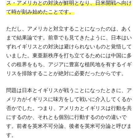
ス・アメリカとの対決が鮮明となり、日米開戦へ向け
て時が刻み始めたことです。
ただし、アメリカと対立することになったのは、あく
まで結果論です。前章でも見てきたように、日本はい
ずれイギリスとの対決は避けられないものと覚悟して
いました。東亜新秩序を打ち立てるためには中国に多
くの租界をもち、アジアに豊富な植民地を有するイギ
リスを排除することが絶対に必要だったからです。
問題は日本とイギリスが戦うことになったときに、ア
メリカがイギリスに味方をして戦いに介入してくるか
否かでした。つまり、アメリカとイギリスは行動を共
にするのか、それとも個別に行動するのかの違いで
す。前者を英米不可分論、後者を英米可分論と呼びま
す。