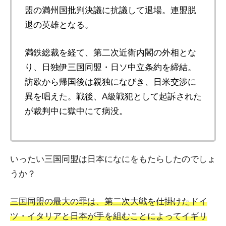
盟の満州国批判決議に抗議して退場。連盟脱
退の英雄となる。
満鉄総裁を経て、第二次近衛内閣の外相とな
り、日独伊三国同盟・日ソ中立条約を締結。
訪欧から帰国後は親独になびき、日米交渉に
異を唱えた。戦後、A級戦犯として起訴された
が裁判中に獄中にて病没。
いったい三国同盟は日本になにをもたらしたのでしょ
うか？
三国同盟の最大の罪は、第二次大戦を仕掛けたドイ
ツ・イタリアと日本が手を組むことによってイギリ