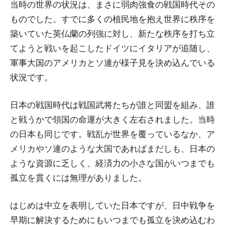
当時の世界の状況は、まさに弱肉強食の戦国時代その
ものでした。すでに多くの植民地を抱え世界に秩序を
築いていた英仏蘭の列強に対し、新たな秩序を打ち立
てようと戦いを起こしたドイツにイタリアが追随し、
軍事大国のアメリカとソ連が様子見を決め込んでいる
状況です。
日本の戦国時代は戦国武将たちが誰と同盟を組み、誰
と戦うかで領国の命運が大きく左右されました。当時
の日本も同じです。戦乱が世界を覆っているなか、ア
メリカやソ連のような大国であればまだしも、日本の
ような資源に乏しく、経済力の小さな国がいつまでも
孤立を貫くには無理がありました。
はじめは中立を表明していた日本ですが、日中戦争を
早期に解決するためにもいつまでも孤立を決め込むわ