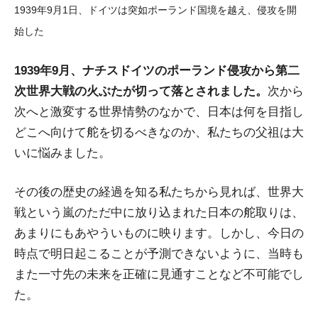
1939年9月1日、ドイツは突如ポーランド国境を越え、侵攻を開
始した
1939年9月、ナチスドイツのポーランド侵攻から第二
次世界大戦の火ぶたが切って落とされました。
次から
次へと激変する世界情勢のなかで、日本は何を目指し
どこへ向けて舵を切るべきなのか、私たちの父祖は大
いに悩みました。
その後の歴史の経過を知る私たちから見れば、世界大
戦という嵐のただ中に放り込まれた日本の舵取りは、
あまりにもあやういものに映ります。しかし、今日の
時点で明日起こることが予測できないように、当時も
また一寸先の未来を正確に見通すことなど不可能でし
た。