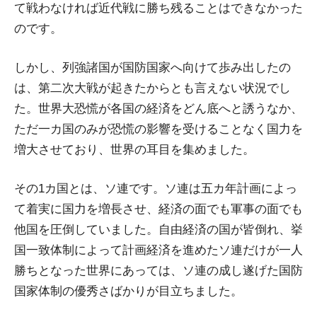
て戦わなければ近代戦に勝ち残ることはできなかった
のです。
しかし、列強諸国が国防国家へ向けて歩み出したの
は、第二次大戦が起きたからとも言えない状況でし
た。世界大恐慌が各国の経済をどん底へと誘うなか、
ただ一カ国のみが恐慌の影響を受けることなく国力を
増大させており、世界の耳目を集めました。
その1カ国とは、ソ連です。ソ連は五カ年計画によっ
て着実に国力を増長させ、経済の面でも軍事の面でも
他国を圧倒していました。自由経済の国が皆倒れ、挙
国一致体制によって計画経済を進めたソ連だけが一人
勝ちとなった世界にあっては、ソ連の成し遂げた国防
国家体制の優秀さばかりが目立ちました。