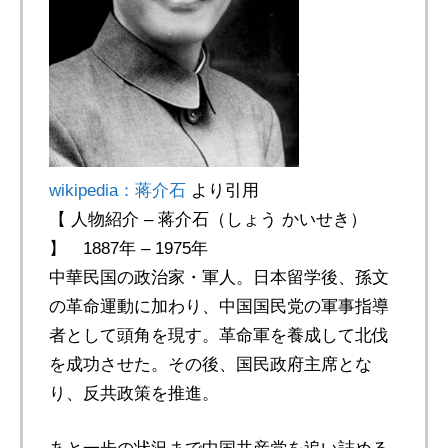
wikipedia：蒋介石
より引用
【 人物紹介 – 蒋介石（しょう かいせき）
】 1887年 – 1975年
中華民国の政治家・軍人。日本留学後、孫文
の革命運動に加わり、中国国民党の軍事指導
者として頭角を現す。革命軍を養成して北伐
を成功させた。その後、国民政府主席とな
り、反共政策を推進。