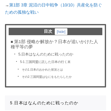
→
第1部 3章 泥沼の日中戦争（10/10）共産化を防ぐ
ための孤独な戦い
目次
[
hide
]
第1部 侵略か解放か？日本が追いかけた人
種平等の夢
5.日本はなんのために戦ったのか
5-1.三国同盟に託した日本の行く末
その1.日本のおかれた状況とは
その2.三国同盟はなにをもたらしたか
5.日本はなんのために戦ったのか