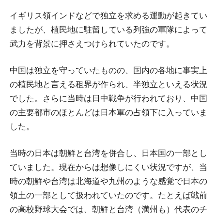
イギリス領インドなどで独立を求める運動が起きてい
ましたが、植民地に駐留している列強の軍隊によって
武力を背景に押さえつけられていたのです。
中国は独立を守っていたものの、国内の各地に事実上
の植民地と言える租界が作られ、半独立といえる状況
でした。さらに当時は日中戦争が行われており、中国
の主要都市のほとんどは日本軍の占領下に入っていま
した。
当時の日本は朝鮮と台湾を併合し、日本国の一部とし
ていました。現在からは想像しにくい状況ですが、当
時の朝鮮や台湾は北海道や九州のような感覚で日本の
領土の一部として扱われていたのです。たとえば戦前
の高校野球大会では、朝鮮と台湾（満州も）代表のチ