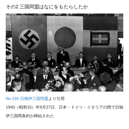
その2.三国同盟はなにをもたらしたか
No.155 日独伊三国同盟
より引用
1940（昭和15）年9月27日、日本・ドイツ・イタリアの間で日独
伊三国間条約が締結された