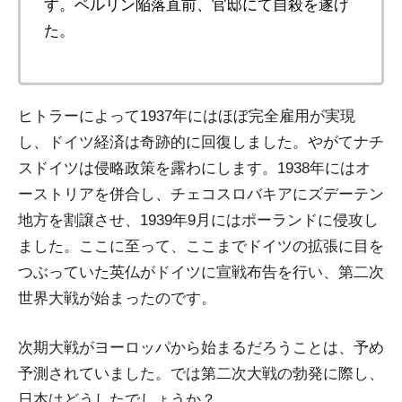
す。ベルリン陥落直前、官邸にて自殺を遂げ
た。
ヒトラーによって1937年にはほぼ完全雇用が実現
し、ドイツ経済は奇跡的に回復しました。やがてナチ
スドイツは侵略政策を露わにします。1938年にはオ
ーストリアを併合し、チェコスロバキアにズデーテン
地方を割譲させ、1939年9月にはポーランドに侵攻し
ました。ここに至って、ここまでドイツの拡張に目を
つぶっていた英仏がドイツに宣戦布告を行い、第二次
世界大戦が始まったのです。
次期大戦がヨーロッパから始まるだろうことは、予め
予測されていました。では第二次大戦の勃発に際し、
日本はどうしたでしょうか？