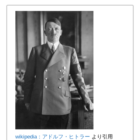
wikipedia：アドルフ・ヒトラー
より引用