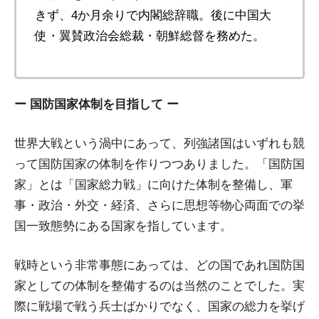
きず、4か月余りで内閣総辞職。後に中国大
使・翼賛政治会総裁・朝鮮総督を務めた。
ー 国防国家体制を目指して ー
世界大戦という渦中にあって、列強諸国はいずれも競
って国防国家の体制を作りつつありました。「国防国
家」とは「国家総力戦」に向けた体制を整備し、軍
事・政治・外交・経済、さらに思想等物心両面での挙
国一致態勢にある国家を指しています。
戦時という非常事態にあっては、どの国であれ国防国
家としての体制を整備するのは当然のことでした。実
際に戦場で戦う兵士ばかりでなく、国家の総力を挙げ