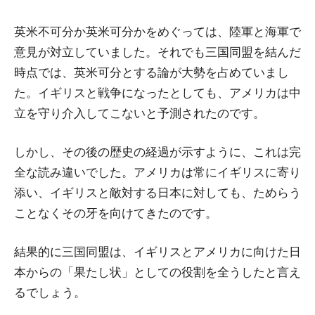
英米不可分か英米可分かをめぐっては、陸軍と海軍で
意見が対立していました。それでも三国同盟を結んだ
時点では、英米可分とする論が大勢を占めていまし
た。イギリスと戦争になったとしても、アメリカは中
立を守り介入してこないと予測されたのです。
しかし、その後の歴史の経過が示すように、これは完
全な読み違いでした。アメリカは常にイギリスに寄り
添い、イギリスと敵対する日本に対しても、ためらう
ことなくその牙を向けてきたのです。
結果的に三国同盟は、イギリスとアメリカに向けた日
本からの「果たし状」としての役割を全うしたと言え
るでしょう。