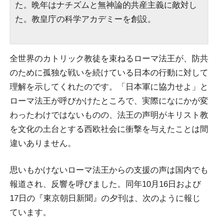
た。晩年はナチズムと無神論的共産主義に敵対し
た。教皇庁の科学アカデミーを創設。
全世界のカトリック教徒を束ねるローマ法王が、防共
のために孤独な戦いを続けている日本の行動に対して
理解を示してくれたのです。「日本軍に協力せよ」と
ローマ法王が呼びかけたところで、実際になにかが変
わったわけではないものの、法王の声明がキリスト教
を文化の土台とする西欧社会に衝撃を与えたことは間
違いありません。
思いもかけないローマ法王からの支援の声は国内でも
報道され、反響を呼びました。同年10月16日および
17日の『東京朝日新聞』の夕刊は、次のように報じ
ています。