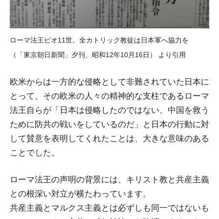
ローマ法王ピオ11世。全カトリック教徒は日本軍へ協力を
（「東京朝日新聞」夕刊、昭和12年10月16日） より引用
欧米からは一方的な侵略として非難されていた日本に
とって、その欧米の人々の精神的な支柱であるローマ
法王自らが「日本は侵略したのではない、中国を救う
ために防共の戦いをしているのだ」と日本の行動に対
して賛意を表明してくれたことは、大きな意味のある
ことでした。
ローマ法王の声明の背景には、キリスト教と共産主義
との根深い対立が横たわっています。
共産主義とマルクス主義とは必ずしも同一ではないも