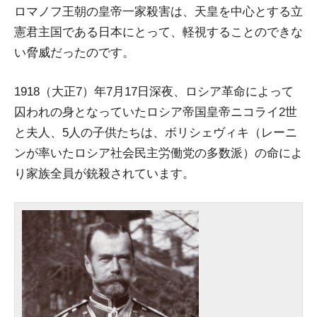
ロマノフ王朝の皇帝一家殺害は、天皇を中心とする立
憲君主国である日本にとって、軽視することのできな
い脅威だったのです。
1918（大正7）年7月17日深夜、ロシア革命によって
囚われの身となっていたロシア帝国皇帝ニコライ2世
と夫人、5人の子供たちは、ボリシェヴィキ（レーニ
ンが率いたロシア社会民主労働党の多数派）の命によ
り家族全員が銃殺されています。