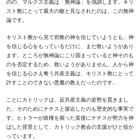
のの、マルクス主義は「無神論」を強調します。キリ
スト教にとって最大の敵と見なされたのは、この無神
論です。
キリスト教から見て邪教の神を信じていようとも、神
を信じる心をもっているだけに、まだ救いようがあり
ます。ところが無神論にこり固まっていると神そのも
のを否定するため、救いようがありません。人から神
を信じる心さえ奪う共産主義は、キリスト教にとって
許すことのできない悪魔の教えだったのです。
ことにカトリックは、反共産主義の姿勢を貫きまし
た。そのためにナチスと接近したのも歴史的な事実で
す。ヒトラーが政権を握った直後にナチスが勢力を伸
ばした背景として、カトリック教会の支援がひと役か
っています。