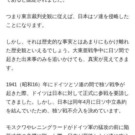
つまり東京裁判史観に従えば、日本はソ連を侵略した
ことになります。
しかし、それは歴史的な事実とはあまりにもかけ離れ
た歴史観といえるでしょう。大東亜戦争中に日ソ間で
起きた出来事のみを追いかけても、真実が見えてきま
す。
1941（昭和16）年にドイツとソ連の間で独ソ戦争が
起きた際、ドイツは日本に対して正式に参戦を要請し
てきました。しかし、日本は同年4月に日ソ中立条約
を結んでいたため、独ソ戦不介入を決めています。
モスクワやレニングラードがドイツ軍の猛攻の前に陥