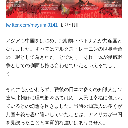
twitter.com/mayumi3141
より引用
アジアも中国をはじめ、北朝鮮・ベトナムが共産国と
なりました。すべてはマルクス・レーニンの世界革命
の一環として為されたことであり、それ自体が侵略戦
争としての側面も持ち合わせていたといえるでしょ
う。
それにもかかわらず、戦後の日本の多くの知識人はソ
連や北朝鮮に理想郷をあてはめ、人民は幸福に包まれ
ているとの幻想を抱きました。当時の知識人の多くが
共産主義を思い違いしていたことは、アメリカが中国
を見誤ったことと本質的な違いはありません。