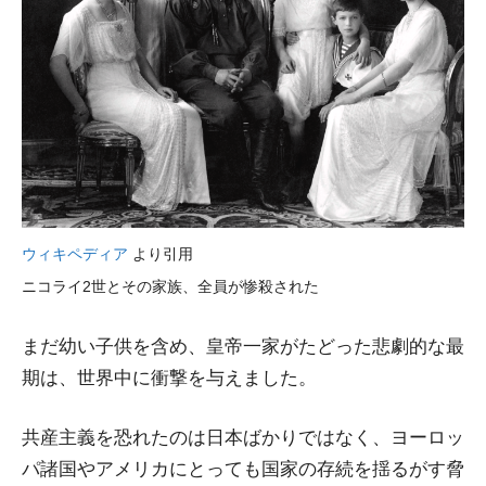
ウィキペディア
より引用
ニコライ2世とその家族、全員が惨殺された
まだ幼い子供を含め、皇帝一家がたどった悲劇的な最
期は、世界中に衝撃を与えました。
共産主義を恐れたのは日本ばかりではなく、ヨーロッ
パ諸国やアメリカにとっても国家の存続を揺るがす脅