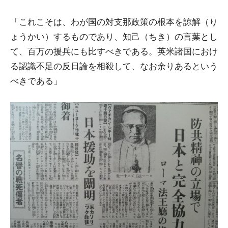
「これこそは、わが国の対支那政策の根本を諒解（り
ょうかい）するものであり、知己（ちき）の言葉とし
て、百万の援兵にも比すべきである。英米諸国におけ
る認識不足の反日論を相殺して、なお余りあるという
べきである」