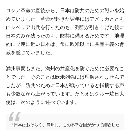
ロシア革命の直後から、日本は防共のための戦いを始
めていました。革命が起きた翌年にはアメリカととも
にシベリア出兵を行ったのも、列強が引き上げた後に
日本のみが残ったのも、防共に備えるためです。地理
的にソ連に近い日本は、常に欧米以上に共産主義の脅
威を感じていました。
満州事変もまた、満州の共産化を防ぐために必要なこ
とでした。そのことは欧米列強には理解されませんで
したが、防共のために日本が戦っていると指摘する声
も少数ながら上がっています。たとえばグルー駐日大
使は、次のように述べています。
「日本はおそらく、満州に、この不幸な国がかつて経験した