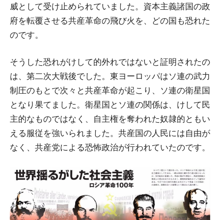
威として受け止められていました。資本主義諸国の政
府を転覆させる共産革命の飛び火を、どの国も恐れた
のです。
そうした恐れがけして的外れではないと証明されたの
は、第二次大戦後でした。東ヨーロッパはソ連の武力
制圧のもとで次々と共産革命が起こり、ソ連の衛星国
となり果てました。衛星国とソ連の関係は、けして民
主的なものではなく、自主権を奪われた奴隷的ともい
える服従を強いられました。共産国の人民には自由が
なく、共産党による恐怖政治が行われていたのです。