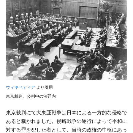
ウィキペディア
より引用
東京裁判、公判中の法廷内
東京裁判にて大東亜戦争は日本による一方的な侵略で
あると裁かれました。侵略戦争の遂行によって平和に
対する罪を犯した者として、当時の政権の中枢にあっ