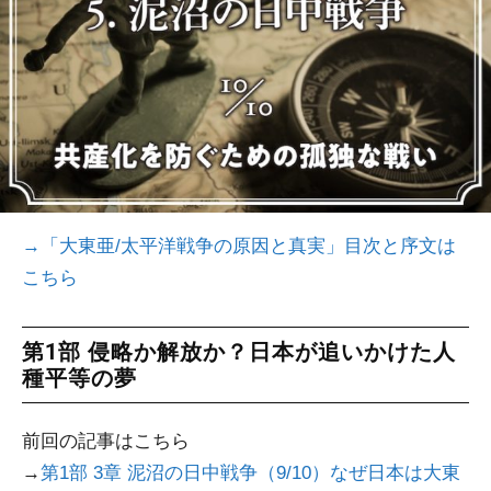
→
「大東亜/太平洋戦争の原因と真実」目次と序文は
こちら
第1部 侵略か解放か？日本が追いかけた人
種平等の夢
前回の記事はこちら
→
第1部 3章 泥沼の日中戦争（9/10）なぜ日本は大東