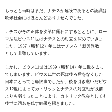
もっとも当時はまだ、ナチスが危険であるとの認識は
欧米社会にはほとんどありませんでした。
ナチスがその正体を次第に露わにするとともに、ロー
マ法法ピウス11世はナチスとの対立を深めていきま
した。1937（昭和12）年にはナチスを「新興異教」
として非難しています。
しかし、ピウス11世は1939（昭和14）年に世を去っ
てしまいます。ピウス11世の死は後ろ盾をなくした
日本にとっても痛恨事でしたが、後を引き継いだピウ
ス12世によってカトリックとナチスの対立軸が以前
よりも弱まったことにより、カトリック教会としても
後世に汚名を残す結果を招きました。