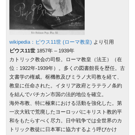
wikipedia：ピウス11世 (ローマ教皇)
より引用
ピウス11世
1857年 – 1939年
カトリック教会の司祭。ローマ教皇（法王）（在
位：1922年-1939年）。多くの図書館長を歴任。古
文書学の権威。枢機教及びミラノ大司教を経て、
教皇に任命された。イタリア政府とラテラノ条約
を結んでバチカン市国の法的地位を確立。
海外布教、特に極東における活動を強化した。第
一次大戦で荒廃したヨーロッパにキリスト教的平
和をもたらすべく尽力。日中戦争では全世界のカ
トリック教徒に日本軍に協力するよう呼びかけ