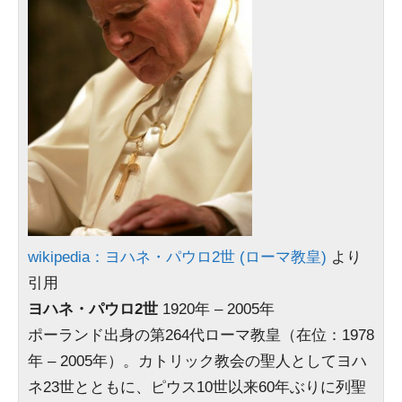
wikipedia：ヨハネ・パウロ2世 (ローマ教皇)
より
引用
ヨハネ・パウロ2世
1920年 – 2005年
ポーランド出身の第264代ローマ教皇（在位：1978
年 – 2005年）。カトリック教会の聖人としてヨハ
ネ23世とともに、ピウス10世以来60年ぶりに列聖