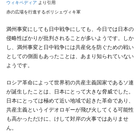
ウィキペディア
より引用
赤の広場を行進するボリシェヴィキ軍
満州事変にしても日中戦争にしても、今日では日本の
侵略性ばかりが批判されることが多いようです。しか
し、満州事変と日中戦争には共産化を防ぐための戦い
としての側面もあったことは、あまり知られていない
ようです。
ロシア革命によって世界初の共産主義国家であるソ連
が誕生したことは、日本にとって大きな脅威でした。
日本にとっては極めて近い地域で起きた革命であり、
共産主義というイデオロギーが飛び火してくる可能性
も高かっただけに、けして対岸の火事ではありませ
ん。