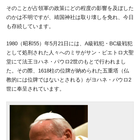
そのことが占領軍の政策にどの程度の影響を及ぼした
のかは不明ですが、靖国神社は取り壊しを免れ、今日
も存続しています。
1980（昭和55）年5月21日には、A級戦犯・BC級戦犯
として処刑された人々へのミサがサン・ピエトロ大聖
堂にて法王ヨハネ・パウロ2世のもとで行われまし
た。その際、1618柱の位牌が納められた五重塔（仏
教的には位牌ではないとされる）がヨハネ・パウロ2
世に奉呈されています。