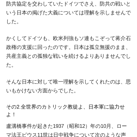
防共協定を交わしていたドイツでさえ、防共の戦いと
いう日本の掲げた大義については理解を示しませんで
した。
かくしてドイツも、欧米列強もソ連もこぞって蒋介石
政権の支援に回ったのです。日本は孤立無援のまま、
共産主義との孤独な戦いを続けるよりありませんでし
た。
そんな日本に対して唯一理解を示してくれたのは、思
いもかけない方面からでした。
その2.全世界のカトリック教徒よ、日本軍に協力せ
よ！
盧溝橋事件が起きた1937（昭和12）年の10月、ロー
マ法王ピウス11世は日中戦争について次のような声