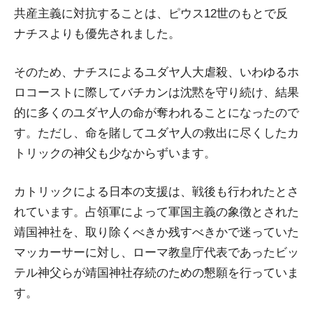
共産主義に対抗することは、ピウス12世のもとで反
ナチスよりも優先されました。
そのため、ナチスによるユダヤ人大虐殺、いわゆるホ
ロコーストに際してバチカンは沈黙を守り続け、結果
的に多くのユダヤ人の命が奪われることになったので
す。ただし、命を賭してユダヤ人の救出に尽くしたカ
トリックの神父も少なからずいます。
カトリックによる日本の支援は、戦後も行われたとさ
れています。占領軍によって軍国主義の象徴とされた
靖国神社を、取り除くべきか残すべきかで迷っていた
マッカーサーに対し、ローマ教皇庁代表であったビッ
テル神父らが靖国神社存続のための懇願を行っていま
す。