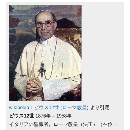
wikipedia：ピウス12世 (ローマ教皇)
より引用
ピウス12世
1876年 – 1958年
イタリアの聖職者。ローマ教皇（法王）（在位：