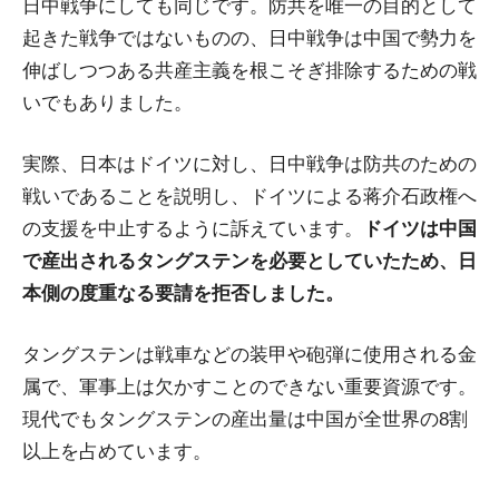
日中戦争にしても同じです。防共を唯一の目的として
起きた戦争ではないものの、日中戦争は中国で勢力を
伸ばしつつある共産主義を根こそぎ排除するための戦
いでもありました。
実際、日本はドイツに対し、日中戦争は防共のための
戦いであることを説明し、ドイツによる蒋介石政権へ
の支援を中止するように訴えています。
ドイツは中国
で産出されるタングステンを必要としていたため、日
本側の度重なる要請を拒否しました。
タングステンは戦車などの装甲や砲弾に使用される金
属で、軍事上は欠かすことのできない重要資源です。
現代でもタングステンの産出量は中国が全世界の8割
以上を占めています。