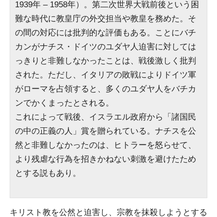
1939年 – 1958年）。第二次世界大戦前後という困
難な時代に教皇庁の外交担当や教皇を務めた。そ
の間の対応には批判的な評価もある。ことにバチ
カンがナチス・ドイツのユダヤ人迫害に対しては
っきりと非難しなかったことは、戦後激しく批判
された。ただし、イタリアの敗戦によりドイツ軍
がローマを占領すると、多くのユダヤ人をバチカ
ンでかくまったとされる。
これによって戦後、イスラエル政府から「諸国民
の中の正義の人」賞を贈られている。ナチスを公
然と非難しなかったのは、ヒトラーを怒らせて、
より残虐な行為を招きかねない刺激を避けたため
とする説もあり。
キリスト教を公然と迫害し、宗教を抹殺しようとする